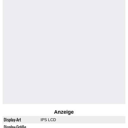
Anzeige
Display-Art
IPS LCD
Display-Größe