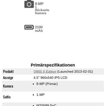
8-MP
1
Rückseite
Kamera
2100
mAh
Primärspezifikationen
Produkt
Q800 X-Edition
(Launched 2013-02-01)
Anzeige
4.5" 960x540 IPS LCD
8-MP
(Primär)
Kamera
1-MP
Selfie
MT6589 SoC