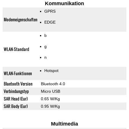
Kommunikation
GPRS
Modemeigenschaften
EDGE
b
g
WLAN-Standard
n
Hotspot
WLAN-Funktionen
Bluetooth Version
Bluetooth 4.0
Verbindungstyp
Micro USB
SAR Head (Eur)
0.65 W/Kg
SAR Body (Eur)
0.95 W/Kg
Multimedia