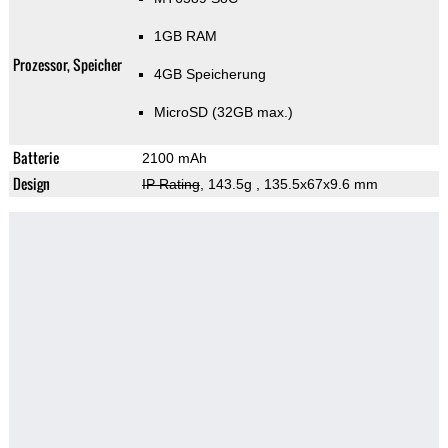
1GB RAM
Prozessor, Speicher
4GB Speicherung
MicroSD (32GB max.)
Batterie
2100 mAh
Design
IP Rating
, 143.5g
, 135.5x67x9.6 mm