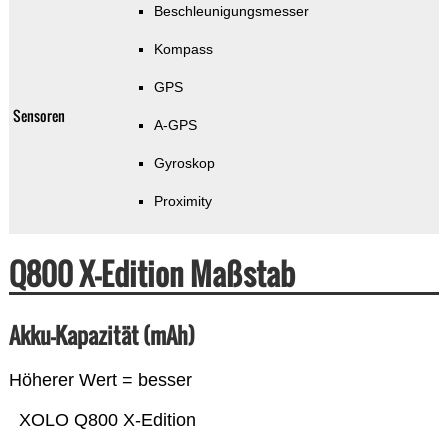
Beschleunigungsmesser
Kompass
GPS
Sensoren
A-GPS
Gyroskop
Proximity
Q800 X-Edition Maßstab
Akku-Kapazität (mAh)
Höherer Wert = besser
XOLO Q800 X-Edition