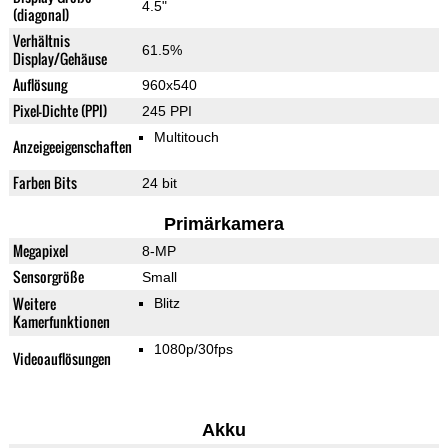
4.5"
(diagonal)
Verhältnis
61.5%
Display/Gehäuse
Auflösung
960x540
Pixel-Dichte (PPI)
245 PPI
Multitouch
Anzeigeeigenschaften
Farben Bits
24 bit
Primärkamera
Megapixel
8-MP
Sensorgröße
Small
Weitere
Blitz
Kamerfunktionen
1080p/30fps
Videoauflösungen
Akku