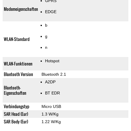
GPRS
Modemeigenschaften
EDGE
b
g
WLAN-Standard
n
Hotspot
WLAN-Funktionen
Bluetooth Version
Bluetooth 2.1
A2DP
Bluetooth-
Eigenschaften
BT EDR
Verbindungstyp
Micro USB
SAR Head (Eur)
1.3 W/Kg
SAR Body (Eur)
1.22 W/Kg