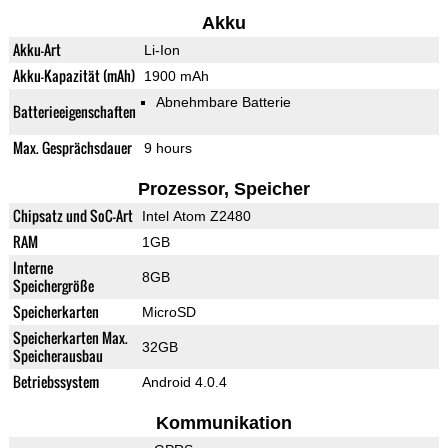
Akku
Akku-Art
Li-Ion
Akku-Kapazität (mAh)
1900 mAh
Abnehmbare Batterie
Batterieeigenschaften
Max. Gesprächsdauer
9 hours
Prozessor, Speicher
Chipsatz und SoC-Art
Intel Atom Z2480
RAM
1GB
Interne
8GB
Speichergröße
Speicherkarten
MicroSD
Speicherkarten Max.
32GB
Speicherausbau
Betriebssystem
Android 4.0.4
Kommunikation