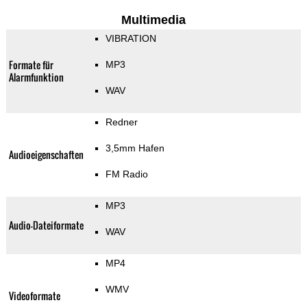
Multimedia
VIBRATION
Formate für
MP3
Alarmfunktion
WAV
Redner
3,5mm Hafen
Audioeigenschaften
FM Radio
MP3
Audio-Dateiformate
WAV
MP4
WMV
Videoformate