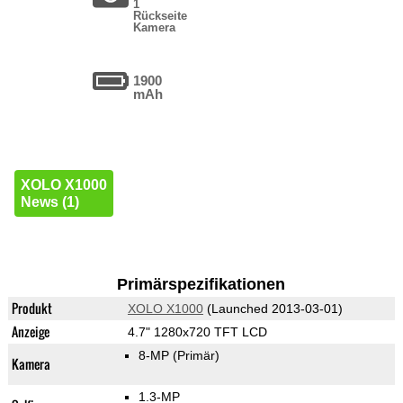
1
Rückseite
Kamera
1900
mAh
XOLO X1000
News (1)
Primärspezifikationen
Produkt
XOLO X1000
(Launched 2013-03-01)
Anzeige
4.7" 1280x720 TFT LCD
8-MP
(Primär)
Kamera
1.3-MP