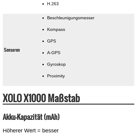
H.263
Beschleunigungsmesser
Kompass
GPS
Sensoren
A-GPS
Gyroskop
Proximity
XOLO X1000 Maßstab
Akku-Kapazität (mAh)
Höherer Wert = besser