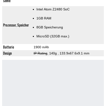
Selfie
Intel Atom Z2480 SoC
1GB RAM
Prozessor, Speicher
8GB Speicherung
MicroSD (32GB max.)
Batterie
1900 mAh
Design
IP Rating
, 140g
, 133.9x67.6x9.1 mm