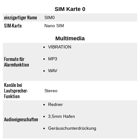
SIM Karte 0
einzigartiger Name
SIM0
SIM-Karte
Nano SIM
Multimedia
VIBRATION
Formate für
MP3
Alarmfunktion
WAV
Kanäle bei
Lautsprecher-
Stereo
Funktion
Redner
3,5mm Hafen
Audioeigenschaften
Geräuschunterdrückung