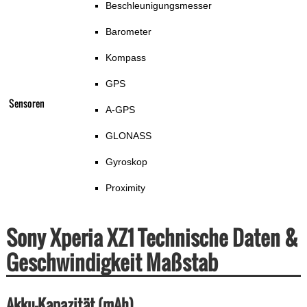
Beschleunigungsmesser
Barometer
Kompass
GPS
Sensoren
A-GPS
GLONASS
Gyroskop
Proximity
Sony Xperia XZ1 Technische Daten &
Geschwindigkeit Maßstab
Akku-Kapazität (mAh)