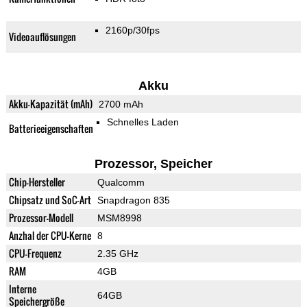
2160p/30fps
Videoauflösungen
Akku
Akku-Kapazität (mAh)
2700 mAh
Schnelles Laden
Batterieeigenschaften
Prozessor, Speicher
Chip-Hersteller
Qualcomm
Chipsatz und SoC-Art
Snapdragon 835
Prozessor-Modell
MSM8998
Anzhal der CPU-Kerne
8
CPU-Frequenz
2.35 GHz
RAM
4GB
Interne
64GB
Speichergröße