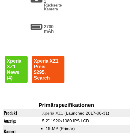
1
Rückseite
Kamera
2700
mAh
Xperia
Xperia XZ1
XZ1
Preis
News
$295.
(4)
Search
Primärspezifikationen
Produkt
Xperia XZ1
(Launched 2017-08-31)
Anzeige
5.2" 1920x1080 IPS LCD
19-MP
(Primär)
Kamera