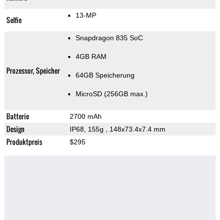
13-MP
Selfie
Snapdragon 835 SoC
4GB RAM
Prozessor, Speicher
64GB Speicherung
MicroSD (256GB max.)
Batterie
2700 mAh
Design
IP68, 155g
, 148x73.4x7.4 mm
Produktpreis
$295