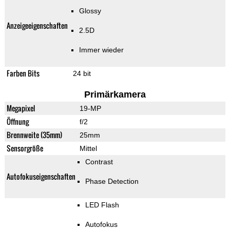
Glossy
Anzeigeeigenschaften
2.5D
Immer wieder
Farben Bits
24 bit
Primärkamera
Megapixel
19-MP
Öffnung
f/2
Brennweite (35mm)
25mm
Sensorgröße
Mittel
Contrast
Autofokuseigenschaften
Phase Detection
LED Flash
Autofokus