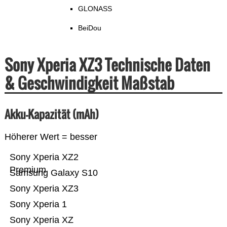
GLONASS
BeiDou
Sony Xperia XZ3 Technische Daten
& Geschwindigkeit Maßstab
Akku-Kapazität (mAh)
Höherer Wert = besser
Sony Xperia XZ2
Premium
Samsung Galaxy S10
Sony Xperia XZ3
Sony Xperia 1
Sony Xperia XZ