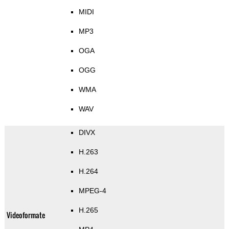
MIDI
MP3
OGA
OGG
WMA
WAV
DIVX
H.263
H.264
MPEG-4
H.265
Videoformate