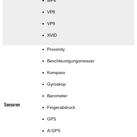
MP4
VP8
VP9
XVID
Proximity
Beschleunigungsmesser
Kompass
Gyroskop
Barometer
Sensoren
Fingerabdruck
GPS
A-GPS