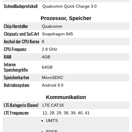
Schnellladeprotokoll
Qualcomm Quick Charge 3.0
Prozessor, Speicher
Chip-Hersteller
Qualcomm
Chipsatz und SoC-Art
Snapdragon 845
Anzhal der CPU-Kerne
8
CPU-Frequenz
2.8 GHz
RAM
4GB
Interne
64GB
Speichergröße
Speicherkarten
MicroSDXC
Betriebssystem
Android 9.0
Kommunikation
LTE-Kategorie (Down)
LTE CAT18
LTE Frequenzen
12, 28, 29, 38, 39, 40, 41
UMTS
EDGE