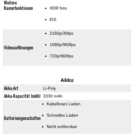
Weitere
Kamerfunktionen
HDR foto
EIS
2160p/30fps
1080p/960fps
Videoauflösungen
720p/960fps
Akku
Akku-Art
Li-Poly
Akku-Kapazität (mAh)
3330 mAh
Kabelloses Laden
Schnelles Laden
Batterieeigenschaften
Nicht entfernbar