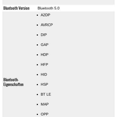
Bluetooth Version
Bluetooth 5.0
A2DP
AVRCP
DIP
GAP
HDP
HFP
HID
Bluetooth-
Eigenschaften
HSP
BT LE
MAP
OPP