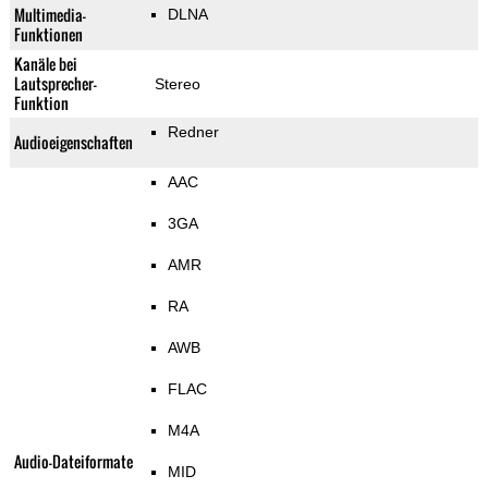
Multimedia-
DLNA
Funktionen
Kanäle bei
Lautsprecher-
Stereo
Funktion
Redner
Audioeigenschaften
AAC
3GA
AMR
RA
AWB
FLAC
M4A
Audio-Dateiformate
MID