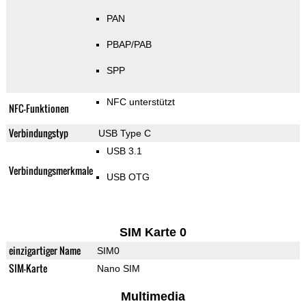
PAN
PBAP/PAB
SPP
NFC unterstützt
NFC-Funktionen
Verbindungstyp
USB Type C
USB 3.1
Verbindungsmerkmale
USB OTG
SIM Karte 0
einzigartiger Name
SIM0
SIM-Karte
Nano SIM
Multimedia