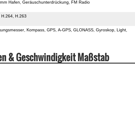
5mm Hafen
Geräuschunterdrückung
FM Radio
H.264
H.263
gungsmesser
Kompass
GPS
A-GPS
GLONASS
Gyroskop
Light
ten & Geschwindigkeit Maßstab