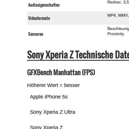
Redner
3,
Audioeigenschaften
MP4
WMV
Videoformate
Beschleuni
Sensoren
Proximity
Sony Xperia Z Technische Da
GFXBench Manhattan (FPS)
Höherer Wert = besser
Apple iPhone 5s
Sony Xperia Z Ultra
Sony Xperia Z