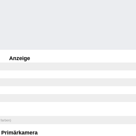
Anzeige
 farben)
Primärkamera