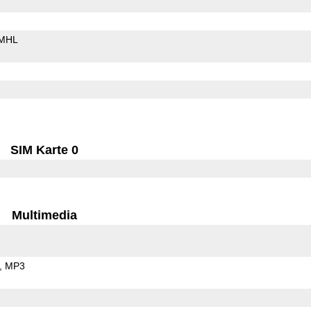
MHL
SIM Karte 0
Multimedia
MP3