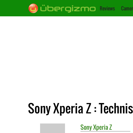
Reviews
Camer
Sony Xperia Z : Techni
Sony
Xperia Z