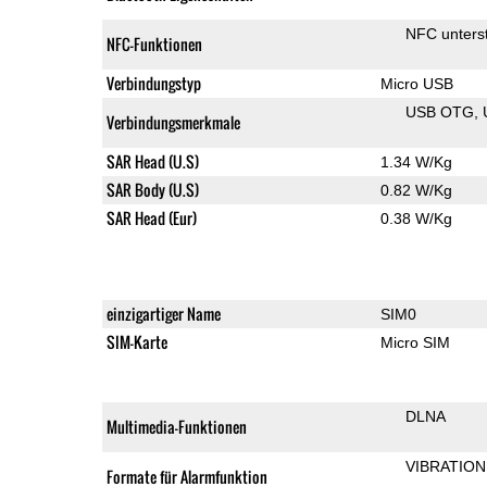
NFC unterst
NFC-Funktionen
Verbindungstyp
Micro USB
USB OTG
Verbindungsmerkmale
SAR Head (U.S)
1.34 W/Kg
SAR Body (U.S)
0.82 W/Kg
SAR Head (Eur)
0.38 W/Kg
einzigartiger Name
SIM0
SIM-Karte
Micro SIM
DLNA
Multimedia-Funktionen
VIBRATION
Formate für Alarmfunktion