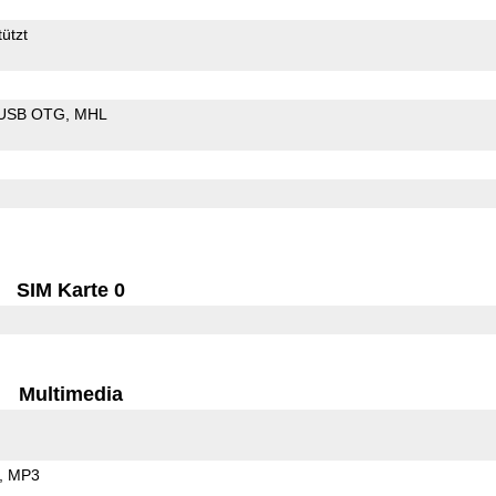
ützt
USB OTG
MHL
SIM Karte 0
Multimedia
MP3