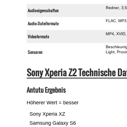
Redner
3,
Audioeigenschaften
FLAC
MP3
Audio-Dateiformate
MP4
XVID
Videoformate
Beschleuni
Sensoren
Light
Proxi
Sony Xperia Z2 Technische D
Antutu Ergebnis
Höherer Wert = besser
Sony Xperia XZ
Samsung Galaxy S6