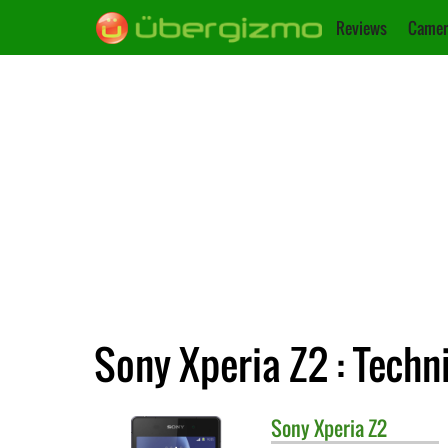
Reviews
Camer
Sony Xperia Z2 : Techn
Sony
Xperia Z2