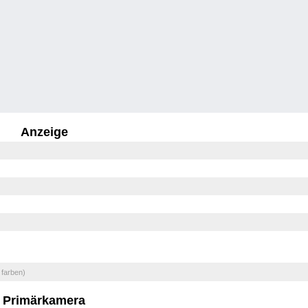
Anzeige
 farben)
Primärkamera