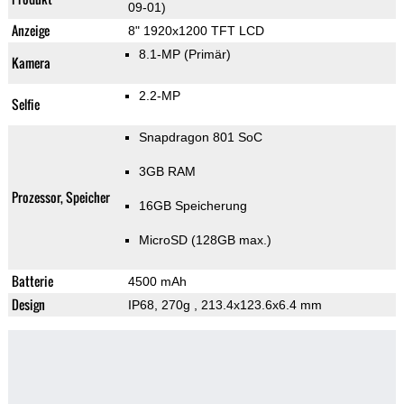
09-01)
Anzeige
8" 1920x1200 TFT LCD
8.1-MP
(Primär)
Kamera
2.2-MP
Selfie
Snapdragon 801 SoC
3GB RAM
Prozessor, Speicher
16GB Speicherung
MicroSD (128GB max.)
Batterie
4500 mAh
Design
IP68, 270g
, 213.4x123.6x6.4 mm