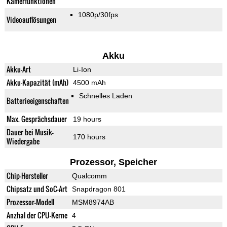
Kamerfunktionen
1080p/30fps
Videoauflösungen
Akku
Akku-Art
Li-Ion
Akku-Kapazität (mAh)
4500 mAh
Schnelles Laden
Batterieeigenschaften
Max. Gesprächsdauer
19 hours
Dauer bei Musik-
170 hours
Wiedergabe
Prozessor, Speicher
Chip-Hersteller
Qualcomm
Chipsatz und SoC-Art
Snapdragon 801
Prozessor-Modell
MSM8974AB
Anzhal der CPU-Kerne
4