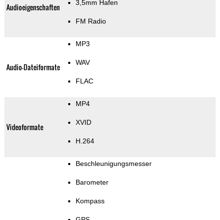
3,5mm Hafen
Audioeigenschaften
FM Radio
MP3
WAV
Audio-Dateiformate
FLAC
MP4
XVID
Videoformate
H.264
Beschleunigungsmesser
Barometer
Kompass
GPS