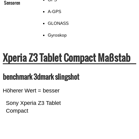
Sensoren
A-GPS
GLONASS
Gyroskop
Xperia Z3 Tablet Compact Maßstab
benchmark 3dmark slingshot
Höherer Wert = besser
Sony Xperia Z3 Tablet
Compact