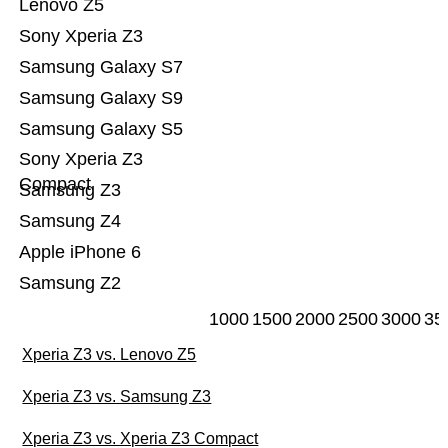
Lenovo Z5
Sony Xperia Z3
Samsung Galaxy S7
Samsung Galaxy S9
Samsung Galaxy S5
Sony Xperia Z3
Compact
Samsung Z3
Samsung Z4
Apple iPhone 6
Samsung Z2
1000
1500
2000
2500
3000
35
Xperia Z3 vs. Lenovo Z5
Xperia Z3 vs. Samsung Z3
Xperia Z3 vs. Xperia Z3 Compact