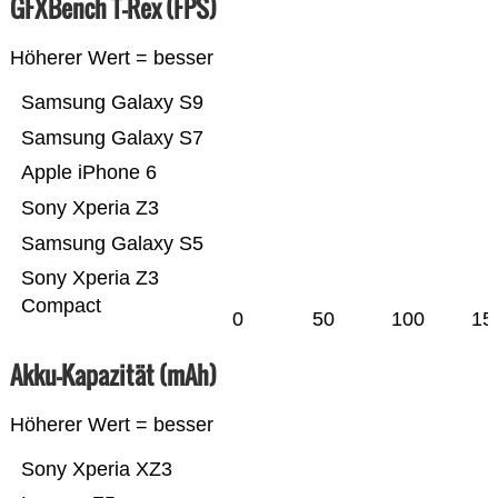
GFXBench T-Rex (FPS)
Höherer Wert = besser
Samsung Galaxy S9
Samsung Galaxy S7
Apple iPhone 6
Sony Xperia Z3
Samsung Galaxy S5
Sony Xperia Z3
Compact
0
50
100
15
Akku-Kapazität (mAh)
Höherer Wert = besser
Sony Xperia XZ3