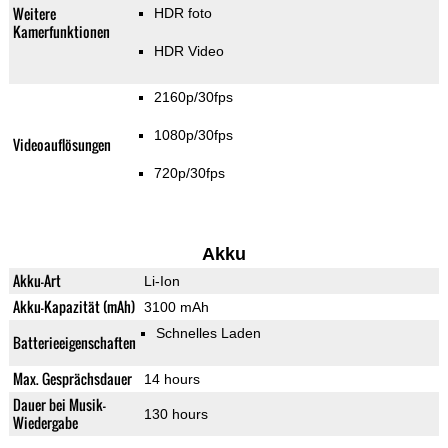
Weitere
HDR foto
Kamerfunktionen
HDR Video
2160p/30fps
1080p/30fps
Videoauflösungen
720p/30fps
Akku
Akku-Art
Li-Ion
Akku-Kapazität (mAh)
3100 mAh
Schnelles Laden
Batterieeigenschaften
Max. Gesprächsdauer
14 hours
Dauer bei Musik-
130 hours
Wiedergabe