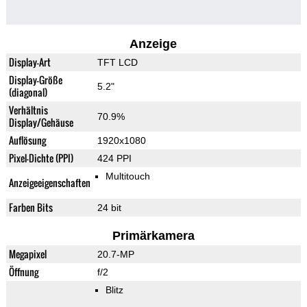
Anzeige
Display-Art
TFT LCD
Display-Größe
5.2"
(diagonal)
Verhältnis
70.9%
Display/Gehäuse
Auflösung
1920x1080
Pixel-Dichte (PPI)
424 PPI
Multitouch
Anzeigeeigenschaften
Farben Bits
24 bit
Primärkamera
Megapixel
20.7-MP
Öffnung
f/2
Blitz