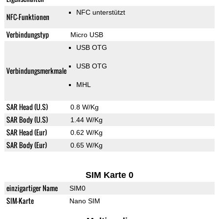
NFC unterstützt
NFC-Funktionen
Verbindungstyp
Micro USB
USB OTG
USB OTG
Verbindungsmerkmale
MHL
SAR Head (U.S)
0.8 W/Kg
SAR Body (U.S)
1.44 W/Kg
SAR Head (Eur)
0.62 W/Kg
SAR Body (Eur)
0.65 W/Kg
SIM Karte 0
einzigartiger Name
SIM0
SIM-Karte
Nano SIM