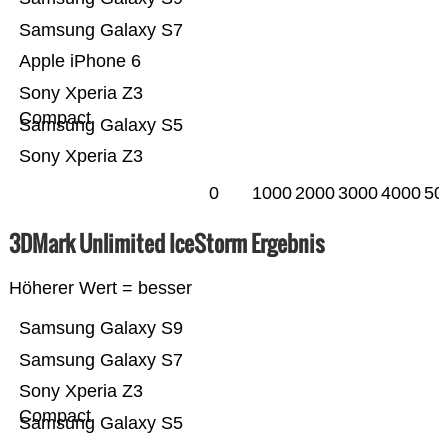
Samsung Galaxy S7
Apple iPhone 6
Sony Xperia Z3
Compact
Samsung Galaxy S5
Sony Xperia Z3
0
1000
2000
3000
4000
50
3DMark Unlimited IceStorm Ergebnis
Höherer Wert = besser
Samsung Galaxy S9
Samsung Galaxy S7
Sony Xperia Z3
Compact
Samsung Galaxy S5