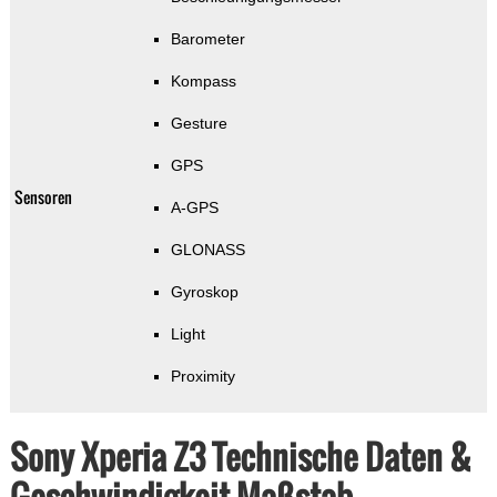
Barometer
Kompass
Gesture
GPS
Sensoren
A-GPS
GLONASS
Gyroskop
Light
Proximity
Sony Xperia Z3 Technische Daten &
Geschwindigkeit Maßstab