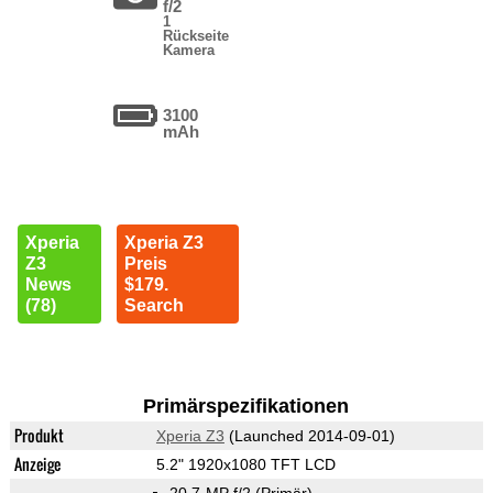
f/2
1
Rückseite
Kamera
3100
mAh
Xperia
Xperia Z3
Z3
Preis
News
$179.
(78)
Search
Primärspezifikationen
Produkt
Xperia Z3
(Launched 2014-09-01)
Anzeige
5.2" 1920x1080 TFT LCD