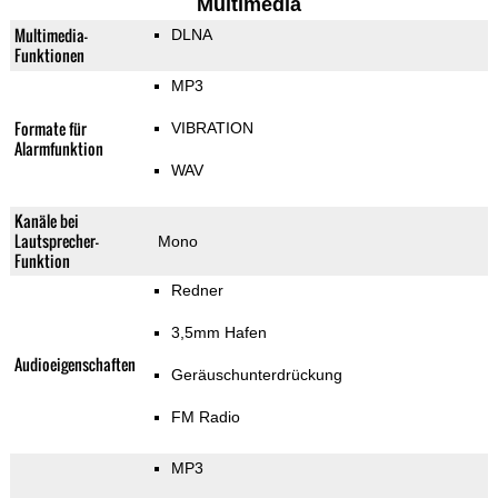
Multimedia
Multimedia-
DLNA
Funktionen
MP3
Formate für
VIBRATION
Alarmfunktion
WAV
Kanäle bei
Lautsprecher-
Mono
Funktion
Redner
3,5mm Hafen
Audioeigenschaften
Geräuschunterdrückung
FM Radio
MP3