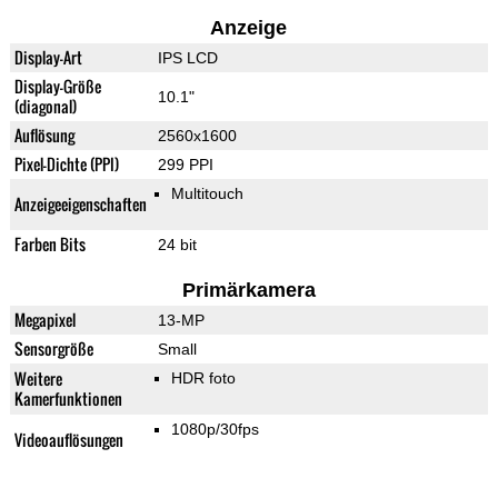
Anzeige
Display-Art
IPS LCD
Display-Größe
10.1"
(diagonal)
Auflösung
2560x1600
Pixel-Dichte (PPI)
299 PPI
Multitouch
Anzeigeeigenschaften
Farben Bits
24 bit
Primärkamera
Megapixel
13-MP
Sensorgröße
Small
Weitere
HDR foto
Kamerfunktionen
1080p/30fps
Videoauflösungen