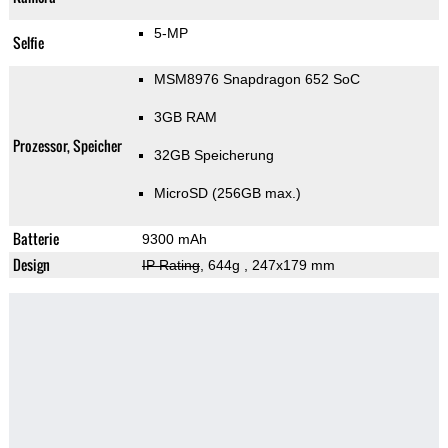
5-MP
Selfie
MSM8976 Snapdragon 652 SoC
3GB RAM
Prozessor, Speicher
32GB Speicherung
MicroSD (256GB max.)
Batterie
9300 mAh
Design
IP Rating
, 644g
, 247x179 mm