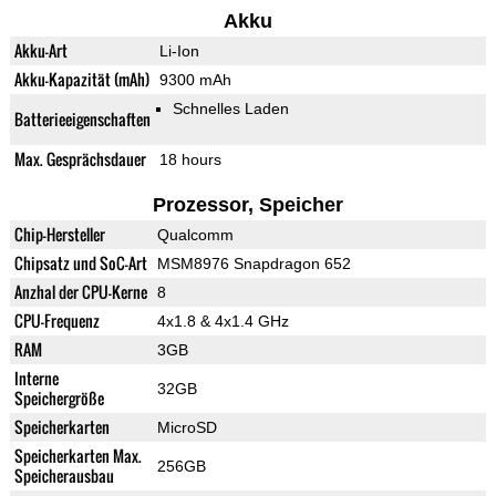
Akku
Akku-Art
Li-Ion
Akku-Kapazität (mAh)
9300 mAh
Schnelles Laden
Batterieeigenschaften
Max. Gesprächsdauer
18 hours
Prozessor, Speicher
Chip-Hersteller
Qualcomm
Chipsatz und SoC-Art
MSM8976 Snapdragon 652
Anzhal der CPU-Kerne
8
CPU-Frequenz
4x1.8 & 4x1.4 GHz
RAM
3GB
Interne
32GB
Speichergröße
Speicherkarten
MicroSD
Speicherkarten Max.
256GB
Speicherausbau