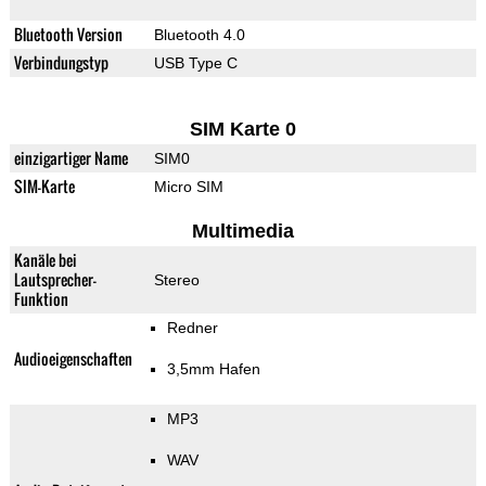
Bluetooth Version
Bluetooth 4.0
Verbindungstyp
USB Type C
SIM Karte 0
einzigartiger Name
SIM0
SIM-Karte
Micro SIM
Multimedia
Kanäle bei
Lautsprecher-
Stereo
Funktion
Redner
Audioeigenschaften
3,5mm Hafen
MP3
WAV