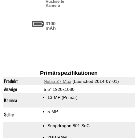
Rückseite
Kamera
3100
mAh
Primärspezifikationen
Produkt
Nubia Z7 Max
(Launched 2014-07-01)
Anzeige
5.5" 1920x1080
13-MP
(Primär)
Kamera
5-MP
Selfie
Snapdragon 801 SoC
2GB RAM