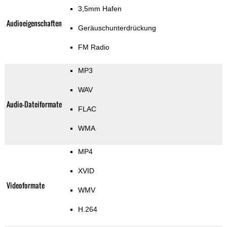
3,5mm Hafen
Audioeigenschaften
Geräuschunterdrückung
FM Radio
MP3
WAV
Audio-Dateiformate
FLAC
WMA
MP4
XVID
Videoformate
WMV
H.264