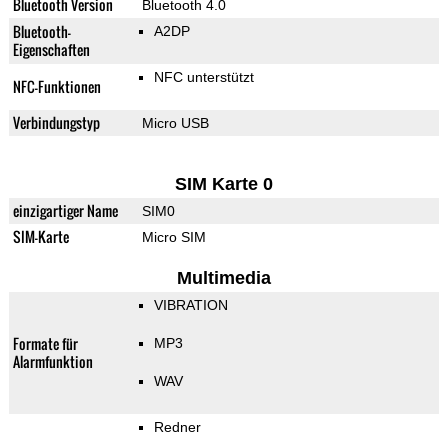
Bluetooth Version
Bluetooth 4.0
Bluetooth-
A2DP
Eigenschaften
NFC unterstützt
NFC-Funktionen
Verbindungstyp
Micro USB
SIM Karte 0
einzigartiger Name
SIM0
SIM-Karte
Micro SIM
Multimedia
VIBRATION
Formate für
MP3
Alarmfunktion
WAV
Redner