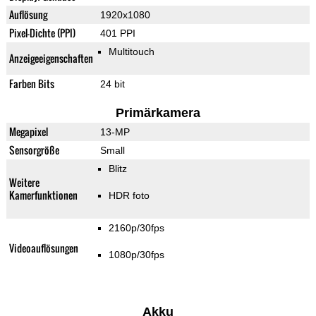
Auflösung
1920x1080
Pixel-Dichte (PPI)
401 PPI
Multitouch
Anzeigeeigenschaften
Farben Bits
24 bit
Primärkamera
Megapixel
13-MP
Sensorgröße
Small
Blitz
Weitere
Kamerfunktionen
HDR foto
2160p/30fps
Videoauflösungen
1080p/30fps
Akku