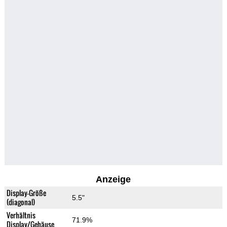
Anzeige
Display-Größe
5.5"
(diagonal)
Verhältnis
71.9%
Display/Gehäuse