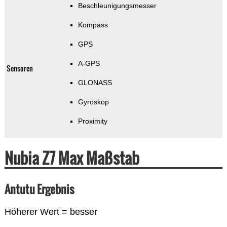
Beschleunigungsmesser
Kompass
GPS
A-GPS
Sensoren
GLONASS
Gyroskop
Proximity
Nubia Z7 Max Maßstab
Antutu Ergebnis
Höherer Wert = besser