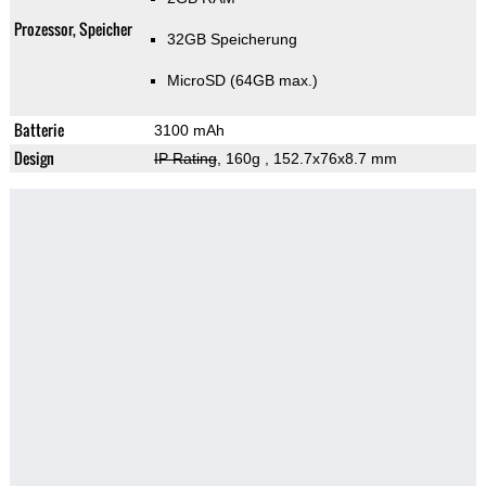
Prozessor, Speicher
32GB Speicherung
MicroSD (64GB max.)
Batterie
3100 mAh
Design
IP Rating
, 160g
, 152.7x76x8.7 mm