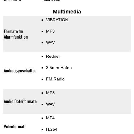
Multimedia
VIBRATION
Formate für
MP3
Alarmfunktion
WAV
Redner
3,5mm Hafen
Audioeigenschaften
FM Radio
MP3
Audio-Dateiformate
WAV
MP4
Videoformate
H.264