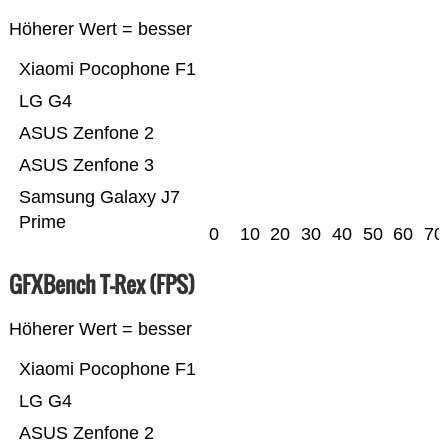
Höherer Wert = besser
Xiaomi Pocophone F1
LG G4
ASUS Zenfone 2
ASUS Zenfone 3
Samsung Galaxy J7
Prime
0
10
20
30
40
50
60
70
GFXBench T-Rex (FPS)
Höherer Wert = besser
Xiaomi Pocophone F1
LG G4
ASUS Zenfone 2