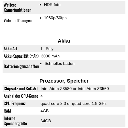
Weitere
HDR foto
Kamerfunktionen
1080p/30fps
Videoauflösungen
Akku
Akku-Art
Li-Poly
Akku-Kapazität (mAh)
3000 mAh
Schnelles Laden
Batterieeigenschaften
Prozessor, Speicher
Chipsatz und SoC-Art
Intel Atom Z3580 or Intel Atom Z3560
Anzhal der CPU-Kerne
4
CPU-Frequenz
quad-core 2.3 or quad-core 1.8 GHz
RAM
4GB
Interne
64GB
Speichergröße