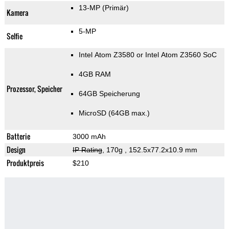
13-MP
(Primär)
Kamera
5-MP
Selfie
Intel Atom Z3580 or Intel Atom Z3560 SoC
4GB RAM
Prozessor, Speicher
64GB Speicherung
MicroSD (64GB max.)
Batterie
3000 mAh
Design
IP Rating
, 170g
, 152.5x77.2x10.9 mm
Produktpreis
$210