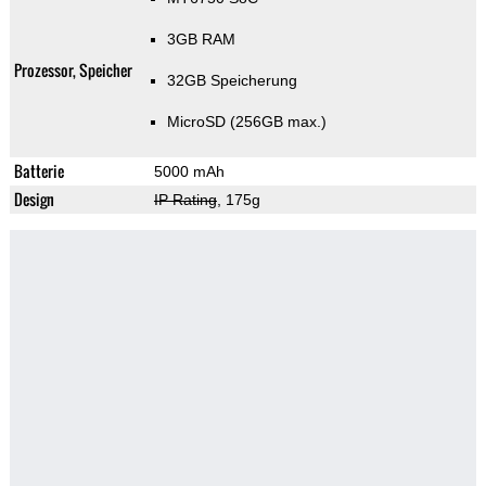
3GB RAM
Prozessor, Speicher
32GB Speicherung
MicroSD (256GB max.)
Batterie
5000 mAh
Design
IP Rating
, 175g