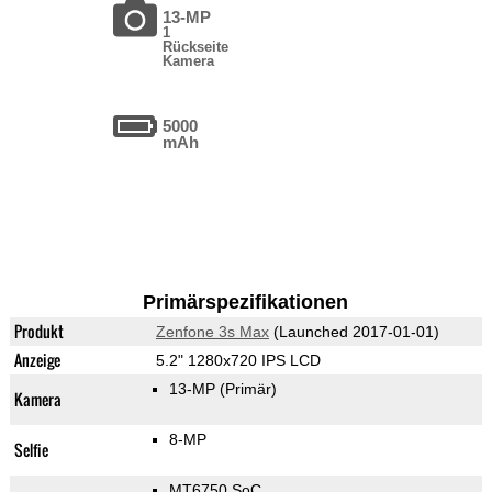
13-MP
1
Rückseite
Kamera
5000
mAh
Primärspezifikationen
Produkt
Zenfone 3s Max
(Launched 2017-01-01)
Anzeige
5.2" 1280x720 IPS LCD
13-MP
(Primär)
Kamera
8-MP
Selfie
MT6750 SoC