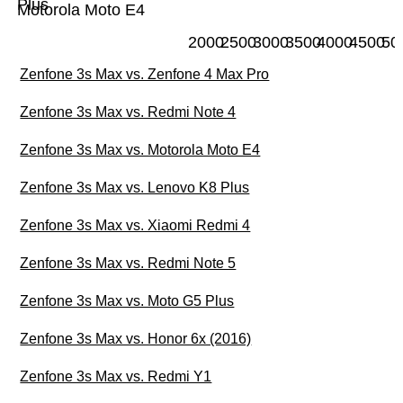
Plus
Motorola Moto E4
2000
2500
3000
3500
4000
4500
50
Zenfone 3s Max vs. Zenfone 4 Max Pro
Zenfone 3s Max vs. Redmi Note 4
Zenfone 3s Max vs. Motorola Moto E4
Zenfone 3s Max vs. Lenovo K8 Plus
Zenfone 3s Max vs. Xiaomi Redmi 4
Zenfone 3s Max vs. Redmi Note 5
Zenfone 3s Max vs. Moto G5 Plus
Zenfone 3s Max vs. Honor 6x (2016)
Zenfone 3s Max vs. Redmi Y1