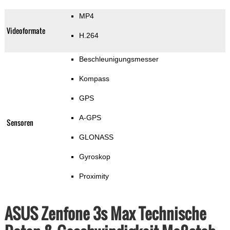
MP4
Videoformate
H.264
Beschleunigungsmesser
Kompass
GPS
A-GPS
Sensoren
GLONASS
Gyroskop
Proximity
ASUS Zenfone 3s Max Technische