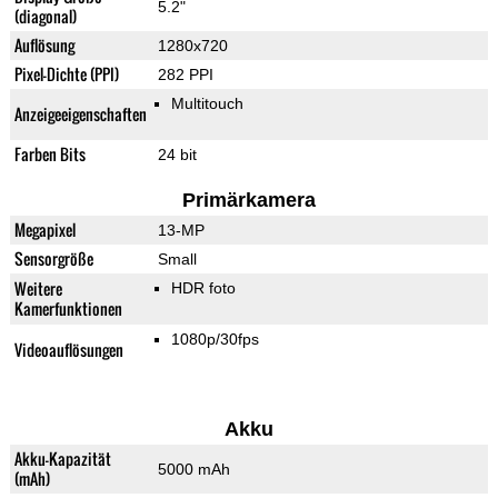
5.2"
(diagonal)
Auflösung
1280x720
Pixel-Dichte (PPI)
282 PPI
Multitouch
Anzeigeeigenschaften
Farben Bits
24 bit
Primärkamera
Megapixel
13-MP
Sensorgröße
Small
Weitere
HDR foto
Kamerfunktionen
1080p/30fps
Videoauflösungen
Akku
Akku-Kapazität
5000 mAh
(mAh)