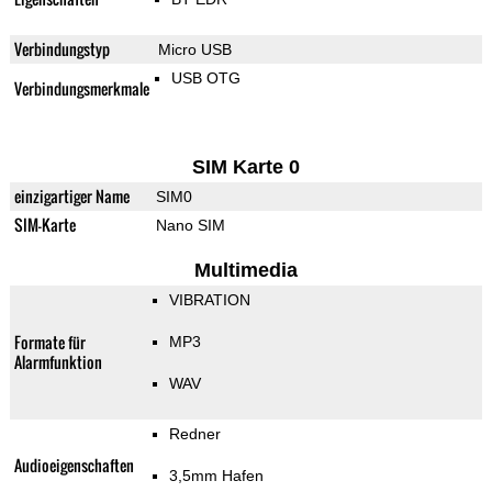
Verbindungstyp
Micro USB
USB OTG
Verbindungsmerkmale
SIM Karte 0
einzigartiger Name
SIM0
SIM-Karte
Nano SIM
Multimedia
VIBRATION
Formate für
MP3
Alarmfunktion
WAV
Redner
Audioeigenschaften
3,5mm Hafen