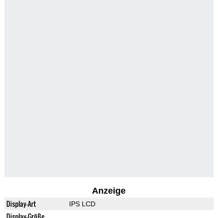
Anzeige
Display-Art
IPS LCD
Display-Größe