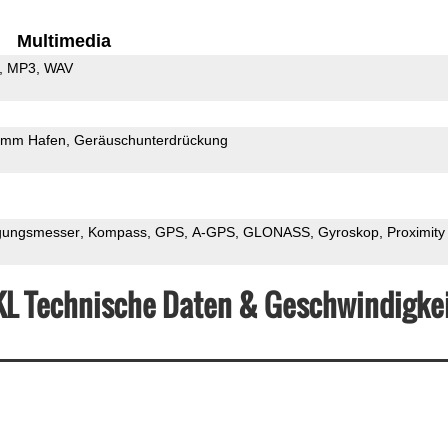
Multimedia
MP3
WAV
5mm Hafen
Geräuschunterdrückung
gungsmesser
Kompass
GPS
A-GPS
GLONASS
Gyroskop
Proximity
KL Technische Daten & Geschwindigke