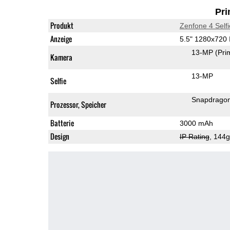
Pri
Produkt
Zenfone 4 Self
Anzeige
5.5" 1280x720
13-MP
(Pri
Kamera
13-MP
Selfie
Snapdrago
Prozessor, Speicher
Batterie
3000 mAh
Design
IP Rating
, 144