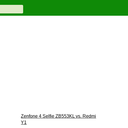
Zenfone 4 Selfie ZB553KL vs. Redmi
Y1