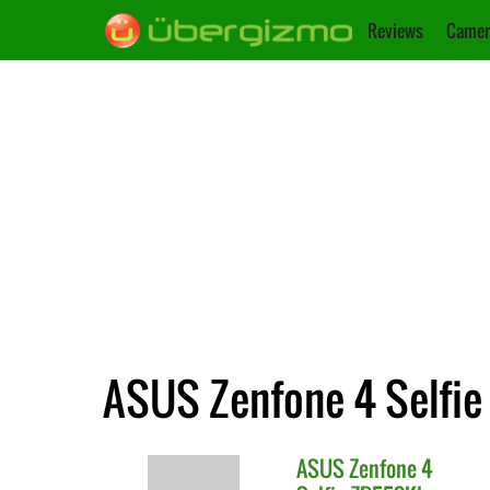
Reviews
Camer
ASUS Zenfone 4 Selfie
ASUS
Zenfone 4