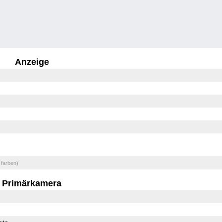
Anzeige
 farben)
Primärkamera