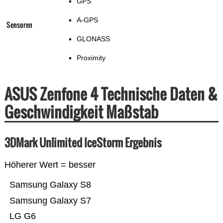
GPS
A-GPS
Sensoren
GLONASS
Proximity
ASUS Zenfone 4 Technische Daten &
Geschwindigkeit Maßstab
3DMark Unlimited IceStorm Ergebnis
Höherer Wert = besser
Samsung Galaxy S8
Samsung Galaxy S7
LG G6