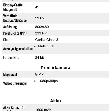
Display-Größe
4"
(diagonal)
Verhältnis
59.6%
Display/Gehäuse
Auflösung
800x480
Pixel-Dichte (PPI)
233 PPI
Glas
Gorilla Glass 3
Multitouch
Anzeigeeigenschaften
Farben Bits
24 bit
Primärkamera
Megapixel
5-MP
1080p/30fps
Videoauflösungen
Akku
Akku-Kapazität
1600 mAh