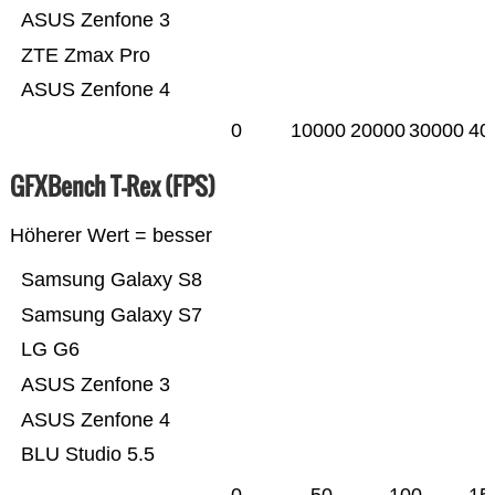
ASUS Zenfone 3
ZTE Zmax Pro
ASUS Zenfone 4
0
10000
20000
30000
40
GFXBench T-Rex (FPS)
Höherer Wert = besser
Samsung Galaxy S8
Samsung Galaxy S7
LG G6
ASUS Zenfone 3
ASUS Zenfone 4
BLU Studio 5.5