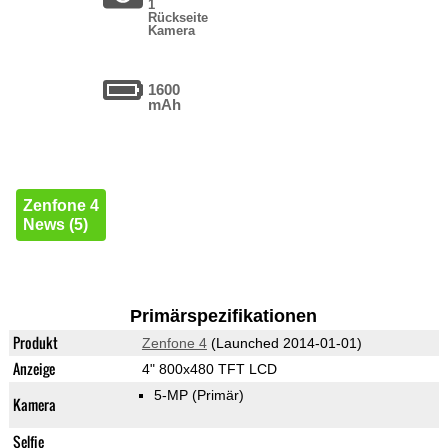
1
Rückseite
Kamera
1600
mAh
Zenfone 4
News (5)
Primärspezifikationen
Produkt
Zenfone 4
(Launched 2014-01-01)
Anzeige
4" 800x480 TFT LCD
5-MP
(Primär)
Kamera
Selfie