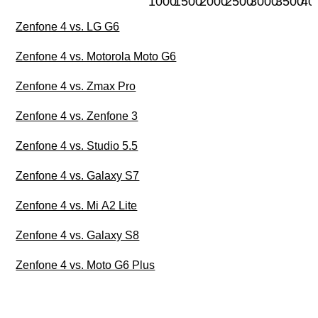
1000
1500
2000
2500
3000
3500
40
Zenfone 4 vs. LG G6
Zenfone 4 vs. Motorola Moto G6
Zenfone 4 vs. Zmax Pro
Zenfone 4 vs. Zenfone 3
Zenfone 4 vs. Studio 5.5
Zenfone 4 vs. Galaxy S7
Zenfone 4 vs. Mi A2 Lite
Zenfone 4 vs. Galaxy S8
Zenfone 4 vs. Moto G6 Plus