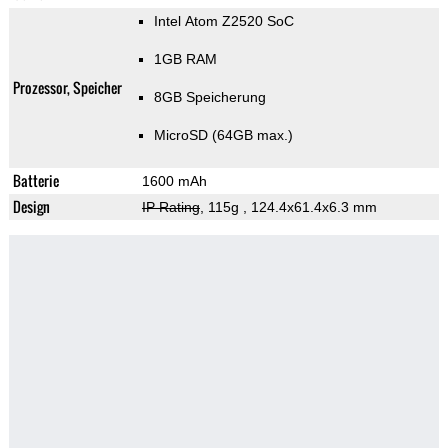
Intel Atom Z2520 SoC
1GB RAM
Prozessor, Speicher
8GB Speicherung
MicroSD (64GB max.)
Batterie
1600 mAh
Design
IP Rating
, 115g
, 124.4x61.4x6.3 mm