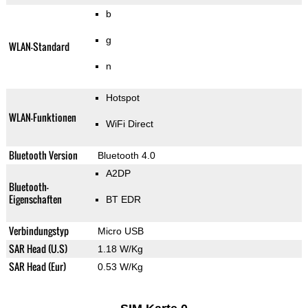
b
g
WLAN-Standard
n
Hotspot
WLAN-Funktionen
WiFi Direct
Bluetooth Version
Bluetooth 4.0
A2DP
Bluetooth-
Eigenschaften
BT EDR
Verbindungstyp
Micro USB
SAR Head (U.S)
1.18 W/Kg
SAR Head (Eur)
0.53 W/Kg