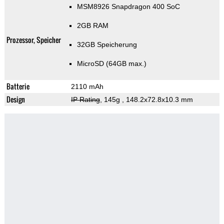
MSM8926 Snapdragon 400 SoC
2GB RAM
Prozessor, Speicher
32GB Speicherung
MicroSD (64GB max.)
Batterie
2110 mAh
Design
IP Rating
, 145g
, 148.2x72.8x10.3 mm