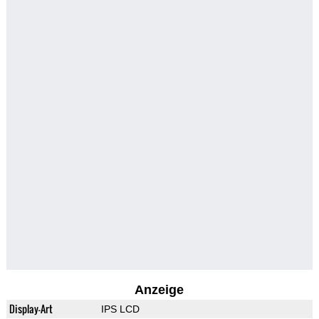
Anzeige
Display-Art
IPS LCD