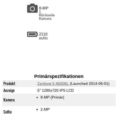
8-MP
1
Rückseite
Kamera
2110
mAh
Primärspezifikationen
Produkt
Zenfone 5 A500KL
(Launched 2014-06-01)
Anzeige
5" 1280x720 IPS LCD
8-MP
(Primär)
Kamera
2-MP
Selfie