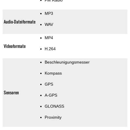
FM Radio
MP3
Audio-Dateiformate
WAV
MP4
Videoformate
H.264
Beschleunigungsmesser
Kompass
GPS
Sensoren
A-GPS
GLONASS
Proximity