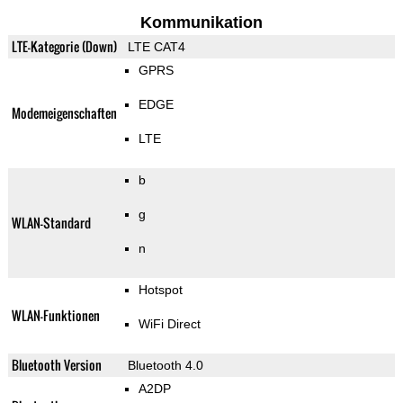
Kommunikation
LTE-Kategorie (Down)
LTE CAT4
GPRS
EDGE
Modemeigenschaften
LTE
b
g
WLAN-Standard
n
Hotspot
WLAN-Funktionen
WiFi Direct
Bluetooth Version
Bluetooth 4.0
A2DP