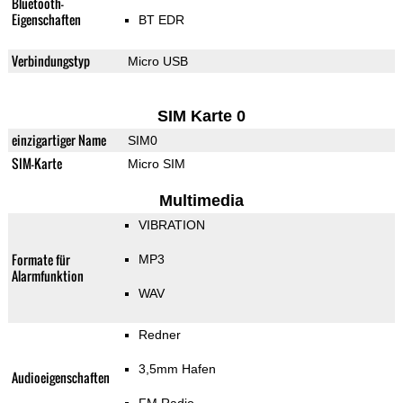
Bluetooth-
Eigenschaften
BT EDR
Verbindungstyp
Micro USB
SIM Karte 0
einzigartiger Name
SIM0
SIM-Karte
Micro SIM
Multimedia
VIBRATION
Formate für
MP3
Alarmfunktion
WAV
Redner
3,5mm Hafen
Audioeigenschaften