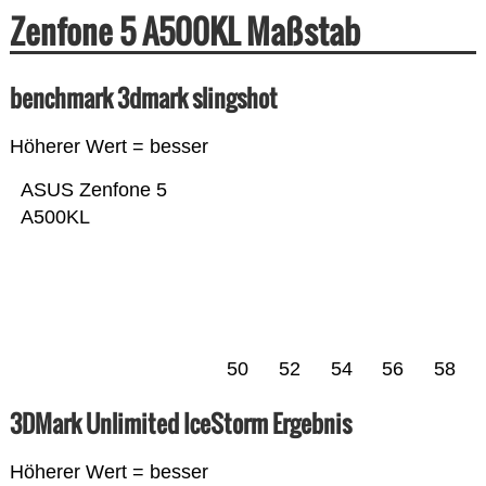
Zenfone 5 A500KL Maßstab
benchmark 3dmark slingshot
Höherer Wert = besser
ASUS Zenfone 5
A500KL
50
52
54
56
58
3DMark Unlimited IceStorm Ergebnis
Höherer Wert = besser