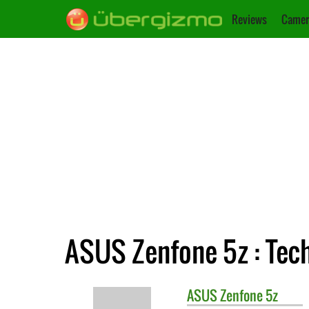
Reviews
Camer
ASUS Zenfone 5z : Tec
ASUS
Zenfone 5z