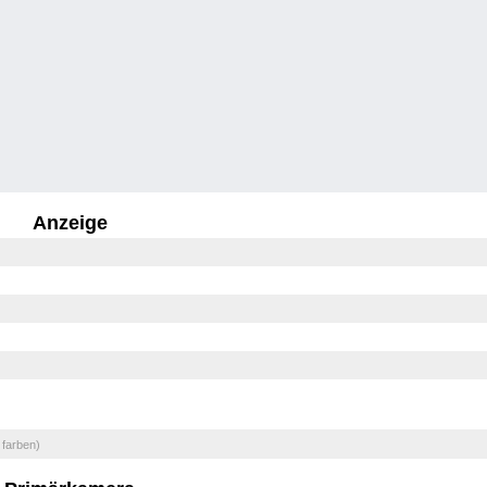
Anzeige
 farben)