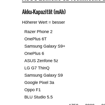
Akku-Kapazität (mAh)
Höherer Wert = besser
Razer Phone 2
OnePlus 6T
Samsung Galaxy S9+
OnePlus 6
ASUS Zenfone 5z
LG G7 ThinQ
Samsung Galaxy S9
Google Pixel 3a
Oppo F1
BLU Studio 5.5