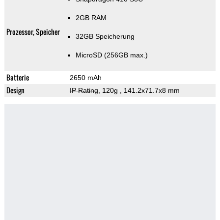
2GB RAM
Prozessor, Speicher
32GB Speicherung
MicroSD (256GB max.)
Batterie
2650 mAh
Design
IP Rating
, 120g
, 141.2x71.7x8 mm