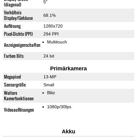
5"
(diagonal)
Verhältnis
68.1%
Display/Gehäuse
Auflösung
1280x720
Pixel-Dichte (PPI)
294 PPI
Multitouch
Anzeigeeigenschaften
Farben Bits
24 bit
Primärkamera
Megapixel
13-MP
Sensorgröße
Small
Weitere
Blitz
Kamerfunktionen
1080p/30fps
Videoauflösungen
Akku