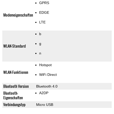
GPRS
EDGE
Modemeigenschaften
LTE
b
g
WLAN-Standard
n
Hotspot
WLAN-Funktionen
WiFi Direct
Bluetooth Version
Bluetooth 4.0
Bluetooth-
A2DP
Eigenschaften
Verbindungstyp
Micro USB