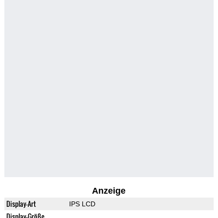
Anzeige
Display-Art
IPS LCD
Display-Größe