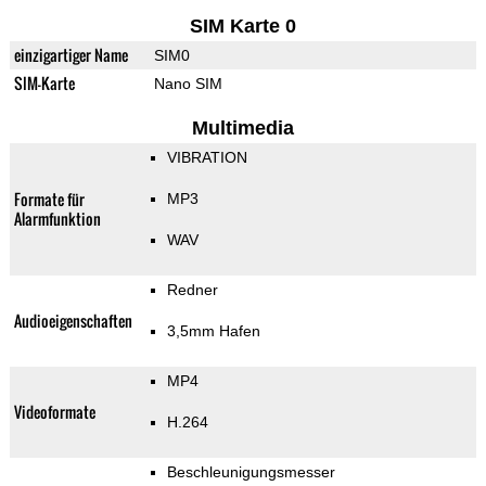
SIM Karte 0
einzigartiger Name
SIM0
SIM-Karte
Nano SIM
Multimedia
VIBRATION
Formate für
MP3
Alarmfunktion
WAV
Redner
Audioeigenschaften
3,5mm Hafen
MP4
Videoformate
H.264
Beschleunigungsmesser