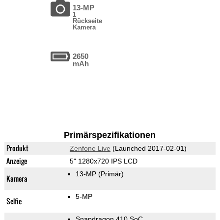
13-MP
1
Rückseite
Kamera
2650
mAh
Primärspezifikationen
Produkt
Zenfone Live
(Launched 2017-02-01)
Anzeige
5" 1280x720 IPS LCD
13-MP
(Primär)
Kamera
5-MP
Selfie
Snapdragon 410 SoC