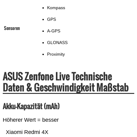
Kompass
GPS
Sensoren
A-GPS
GLONASS
Proximity
ASUS Zenfone Live Technische
Daten & Geschwindigkeit Maßstab
Akku-Kapazität (mAh)
Höherer Wert = besser
Xiaomi Redmi 4X