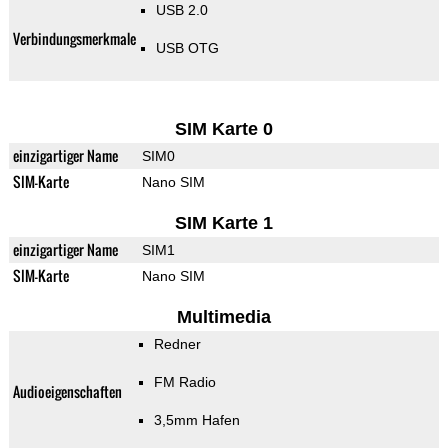
USB 2.0
Verbindungsmerkmale
USB OTG
SIM Karte 0
einzigartiger Name
SIM0
SIM-Karte
Nano SIM
SIM Karte 1
einzigartiger Name
SIM1
SIM-Karte
Nano SIM
Multimedia
Redner
FM Radio
Audioeigenschaften
3,5mm Hafen