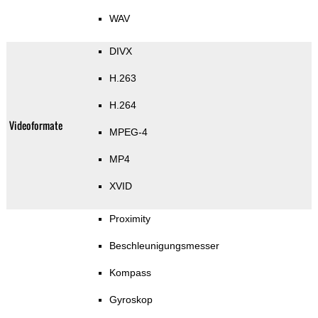
WAV
DIVX
H.263
H.264
Videoformate
MPEG-4
MP4
XVID
Proximity
Beschleunigungsmesser
Kompass
Gyroskop