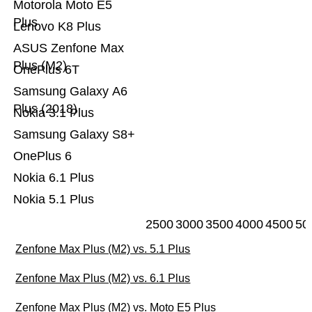
Motorola Moto E5
Plus
Lenovo K8 Plus
ASUS Zenfone Max
Plus (M2)
OnePlus 6T
Samsung Galaxy A6
Plus (2018)
Nokia 3.1 Plus
Samsung Galaxy S8+
OnePlus 6
Nokia 6.1 Plus
Nokia 5.1 Plus
2500
3000
3500
4000
4500
50
Zenfone Max Plus (M2) vs. 5.1 Plus
Zenfone Max Plus (M2) vs. 6.1 Plus
Zenfone Max Plus (M2) vs. Moto E5 Plus