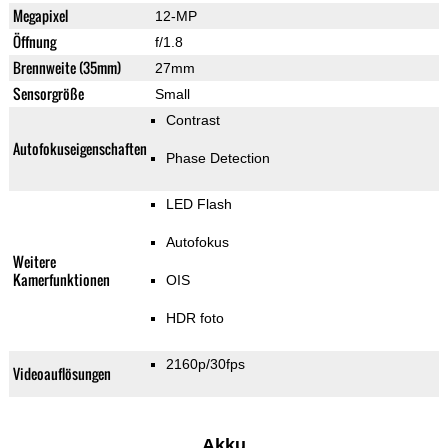
Megapixel
12-MP
Öffnung
f/1.8
Brennweite (35mm)
27mm
Sensorgröße
Small
Contrast
Autofokuseigenschaften
Phase Detection
LED Flash
Autofokus
Weitere
Kamerfunktionen
OIS
HDR foto
2160p/30fps
Videoauflösungen
Akku