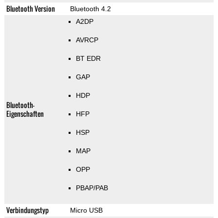
Bluetooth Version
Bluetooth 4.2
A2DP
AVRCP
BT EDR
GAP
HDP
Bluetooth-
Eigenschaften
HFP
HSP
MAP
OPP
PBAP/PAB
Verbindungstyp
Micro USB