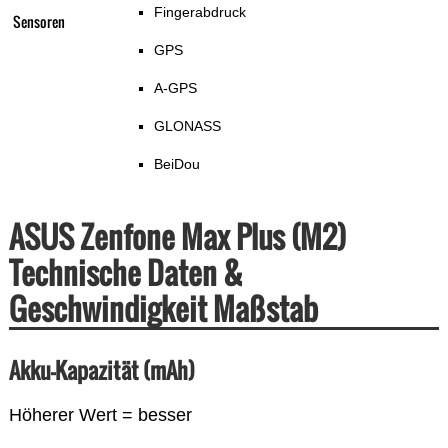
Fingerabdruck
Sensoren
GPS
A-GPS
GLONASS
BeiDou
ASUS Zenfone Max Plus (M2)
Technische Daten &
Geschwindigkeit Maßstab
Akku-Kapazität (mAh)
Höherer Wert = besser