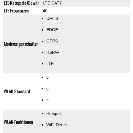
LTE-Kategorie (Down)
LTE CAT7
LTE Frequenzen
40
UMTS
EDGE
GPRS
Modemeigenschaften
HSPA+
LTE
b
g
WLAN-Standard
n
Hotspot
WLAN-Funktionen
WiFi Direct