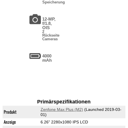
Speicherung
12-MP,
f/1.8,
OIS
2
Rückseite
Cameras
4000
mAh
Primärspezifikationen
Zenfone Max Plus (M2)
(Launched 2019-03-
Produkt
01)
Anzeige
6.26" 2280x1080 IPS LCD