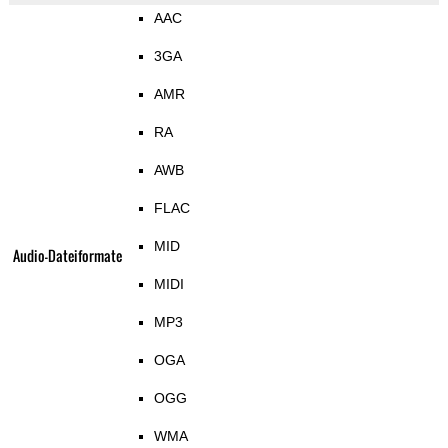
AAC
3GA
AMR
RA
AWB
FLAC
MID
Audio-Dateiformate
MIDI
MP3
OGA
OGG
WMA