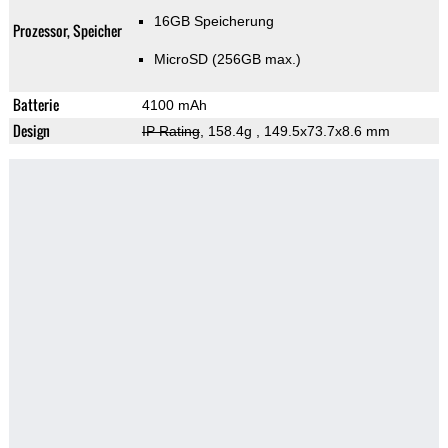
16GB Speicherung
Prozessor, Speicher
MicroSD (256GB max.)
Batterie
4100 mAh
Design
IP Rating
, 158.4g
, 149.5x73.7x8.6 mm