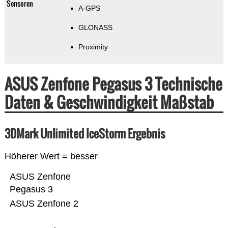
Sensoren
A-GPS
GLONASS
Proximity
ASUS Zenfone Pegasus 3 Technische
Daten & Geschwindigkeit Maßstab
3DMark Unlimited IceStorm Ergebnis
Höherer Wert = besser
ASUS Zenfone
Pegasus 3
ASUS Zenfone 2