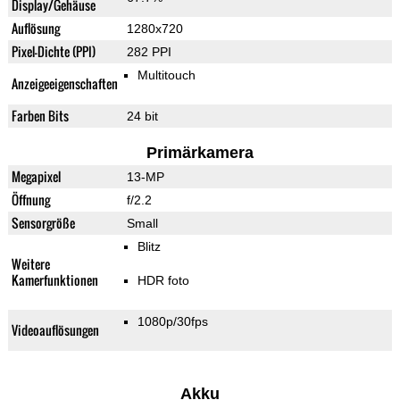
Display/Gehäuse
Auflösung
1280x720
Pixel-Dichte (PPI)
282 PPI
Multitouch
Anzeigeeigenschaften
Farben Bits
24 bit
Primärkamera
Megapixel
13-MP
Öffnung
f/2.2
Sensorgröße
Small
Blitz
Weitere
Kamerfunktionen
HDR foto
1080p/30fps
Videoauflösungen
Akku