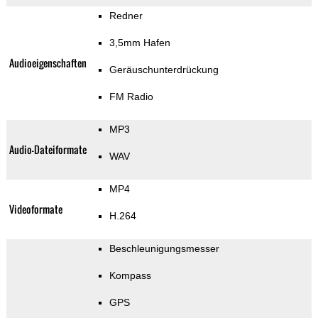
Redner
3,5mm Hafen
Audioeigenschaften
Geräuschunterdrückung
FM Radio
MP3
Audio-Dateiformate
WAV
MP4
Videoformate
H.264
Beschleunigungsmesser
Kompass
GPS