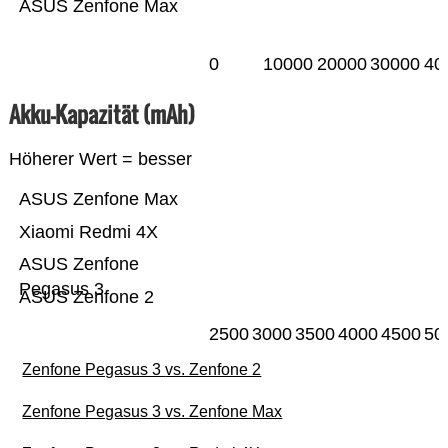
ASUS Zenfone Max
0
10000
20000
30000
40
Akku-Kapazität (mAh)
Höherer Wert = besser
ASUS Zenfone Max
Xiaomi Redmi 4X
ASUS Zenfone
Pegasus 3
ASUS Zenfone 2
2500
3000
3500
4000
4500
50
Zenfone Pegasus 3 vs. Zenfone 2
Zenfone Pegasus 3 vs. Zenfone Max