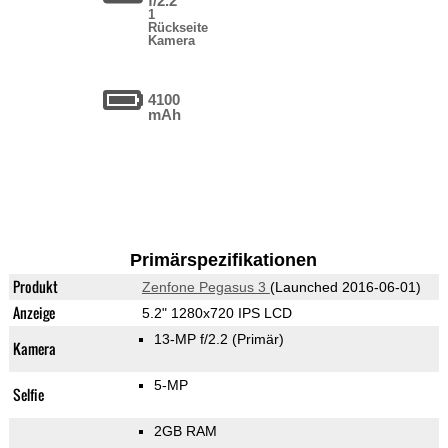
f/2.2
1
Rückseite
Kamera
4100
mAh
Primärspezifikationen
Produkt
Zenfone Pegasus 3
(Launched 2016-06-01)
Anzeige
5.2" 1280x720 IPS LCD
13-MP f/2.2
(Primär)
Kamera
5-MP
Selfie
2GB RAM