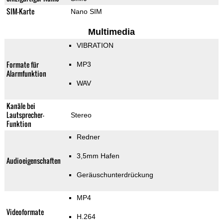
SIM-Karte
Nano SIM
Multimedia
VIBRATION
Formate für
MP3
Alarmfunktion
WAV
Kanäle bei
Lautsprecher-
Stereo
Funktion
Redner
3,5mm Hafen
Audioeigenschaften
Geräuschunterdrückung
MP4
Videoformate
H.264