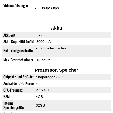
Videoauflösungen
1080p/30fps
Akku
Akku-Art
Li-Ion
Akku-Kapazität (mAh)
3000 mAh
Schnelles Laden
Batterieeigenschaften
Max. Gesprächsdauer
18 hours
Prozessor, Speicher
Chipsatz und SoC-Art
Snapdragon 820
Anzhal der CPU-Kerne
4
CPU-Frequenz
2.15 GHz
RAM
4GB
Interne
32GB
Speichergröße