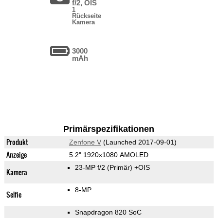
f/2, OIS
1
Rückseite
Kamera
3000
mAh
Primärspezifikationen
Produkt
Zenfone V
(Launched 2017-09-01)
Anzeige
5.2" 1920x1080 AMOLED
23-MP f/2
(Primär)
+OIS
Kamera
8-MP
Selfie
Snapdragon 820 SoC