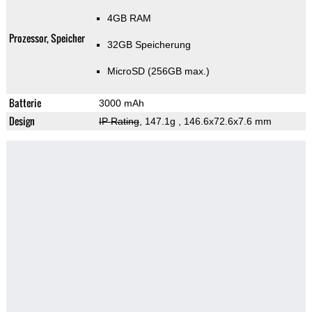
4GB RAM
Prozessor, Speicher
32GB Speicherung
MicroSD (256GB max.)
Batterie
3000 mAh
Design
IP Rating
, 147.1g
, 146.6x72.6x7.6 mm