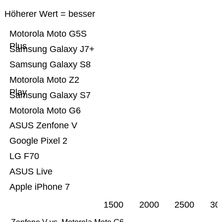
Höherer Wert = besser
Motorola Moto G5S
Plus
Samsung Galaxy J7+
Samsung Galaxy S8
Motorola Moto Z2
Play
Samsung Galaxy S7
Motorola Moto G6
ASUS Zenfone V
Google Pixel 2
LG F70
ASUS Live
Apple iPhone 7
1500
2000
2500
30