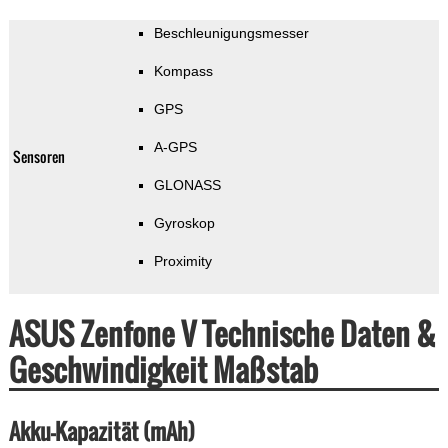
Beschleunigungsmesser
Kompass
GPS
A-GPS
Sensoren
GLONASS
Gyroskop
Proximity
ASUS Zenfone V Technische Daten &
Geschwindigkeit Maßstab
Akku-Kapazität (mAh)