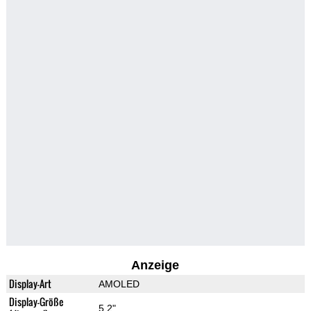
Anzeige
Display-Art
AMOLED
Display-Größe
5.2"