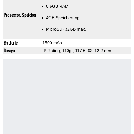
0.5GB RAM
Prozessor, Speicher
4GB Speicherung
MicroSD (32GB max.)
Batterie
1500 mAh
Design
IP Rating
, 110g
, 117.6x62x12.2 mm