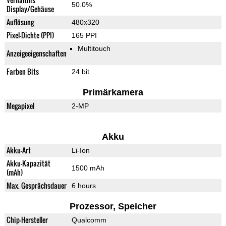
50.0%
Display/Gehäuse
Auflösung
480x320
Pixel-Dichte (PPI)
165 PPI
Multitouch
Anzeigeeigenschaften
Farben Bits
24 bit
Primärkamera
Megapixel
2-MP
Akku
Akku-Art
Li-Ion
Akku-Kapazität
1500 mAh
(mAh)
Max. Gesprächsdauer
6 hours
Prozessor, Speicher
Chip-Hersteller
Qualcomm