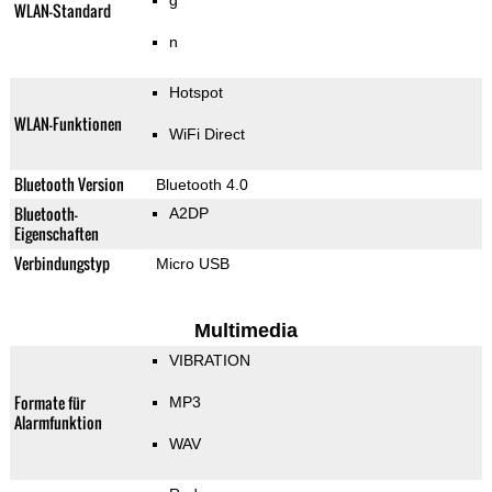
g
WLAN-Standard
n
Hotspot
WLAN-Funktionen
WiFi Direct
Bluetooth Version
Bluetooth 4.0
Bluetooth-
A2DP
Eigenschaften
Verbindungstyp
Micro USB
Multimedia
VIBRATION
Formate für
MP3
Alarmfunktion
WAV