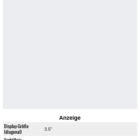
Anzeige
Display-Größe
3.5"
(diagonal)
Verhältnis