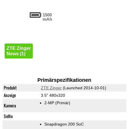
1500
mAh
ZTE Zinger
News (1)
Primärspezifikationen
Produkt
ZTE Zinger
(Launched 2014-10-01)
Anzeige
3.5" 480x320
2-MP
(Primär)
Kamera
Selfie
Snapdragon 200 SoC