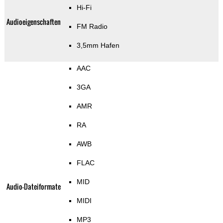
Hi-Fi
Audioeigenschaften
FM Radio
3,5mm Hafen
AAC
3GA
AMR
RA
AWB
FLAC
MID
Audio-Dateiformate
MIDI
MP3