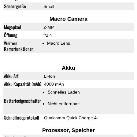
Sensorgröße
Small
Macro Camera
Megapixel
2-MP
Öffnung
f/2.4
Weitere
Macro Lens
Kamerfunktionen
Akku
Akku-Art
Li-Ion
Akku-Kapazität (mAh)
4000 mAh
Schnelles Laden
Batterieeigenschaften
Nicht entfernbar
Schnellladeprotokoll
Qualcomm Quick Charge 4+
Prozessor, Speicher