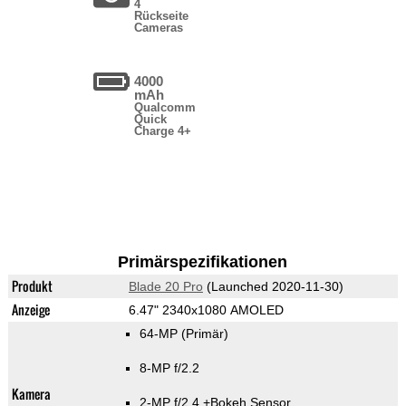
4
Rückseite
Cameras
4000
mAh
Qualcomm
Quick
Charge 4+
Primärspezifikationen
Produkt
Blade 20 Pro
(Launched 2020-11-30)
Anzeige
6.47" 2340x1080 AMOLED
64-MP
(Primär)
8-MP f/2.2
Kamera
2-MP f/2.4
+Bokeh Sensor