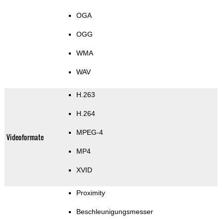
OGA
OGG
WMA
WAV
H.263
H.264
MPEG-4
Videoformate
MP4
XVID
Proximity
Beschleunigungsmesser