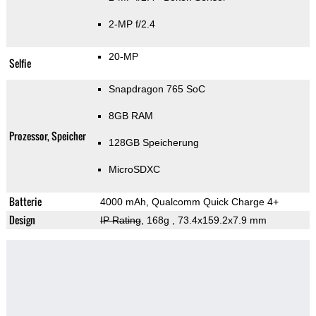
2-MP f/2.4
20-MP
Selfie
Snapdragon 765 SoC
8GB RAM
Prozessor, Speicher
128GB Speicherung
MicroSDXC
Batterie
4000 mAh, Qualcomm Quick Charge 4+
Design
IP Rating
, 168g
, 73.4x159.2x7.9 mm