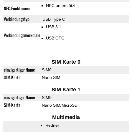
NFC unterstützt
NFC-Funktionen
Verbindungstyp
USB Type C
USB 3.1
Verbindungsmerkmale
USB OTG
SIM Karte 0
einzigartiger Name
SIM0
SIM-Karte
Nano SIM
SIM Karte 1
einzigartiger Name
SIM0
SIM-Karte
Nano SIM/MicroSD
Multimedia
Redner