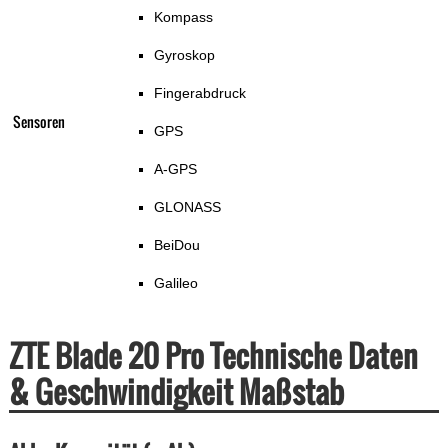
Kompass
Gyroskop
Fingerabdruck
Sensoren
GPS
A-GPS
GLONASS
BeiDou
Galileo
ZTE Blade 20 Pro Technische Daten
& Geschwindigkeit Maßstab