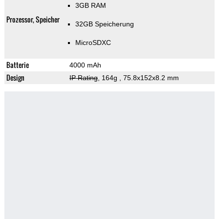
3GB RAM
Prozessor, Speicher
32GB Speicherung
MicroSDXC
Batterie
4000 mAh
Design
IP Rating
, 164g
, 75.8x152x8.2 mm