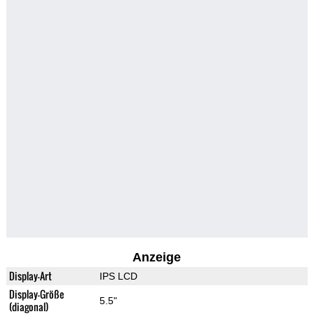
Anzeige
Display-Art
IPS LCD
Display-Größe
5.5"
(diagonal)