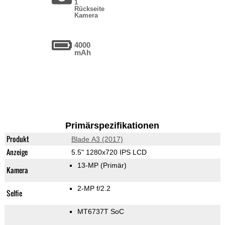
1
Rückseite
Kamera
4000
mAh
Primärspezifikationen
Produkt
Blade A3 (2017)
Anzeige
5.5" 1280x720 IPS LCD
13-MP
(Primär)
Kamera
2-MP f/2.2
Selfie
MT6737T SoC