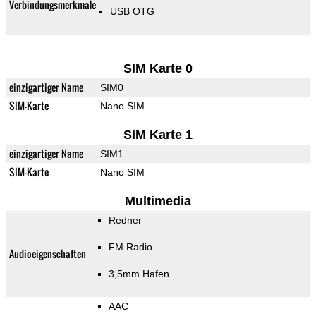
Verbindungsmerkmale
USB OTG
SIM Karte 0
einzigartiger Name
SIM0
SIM-Karte
Nano SIM
SIM Karte 1
einzigartiger Name
SIM1
SIM-Karte
Nano SIM
Multimedia
Redner
FM Radio
Audioeigenschaften
3,5mm Hafen
AAC