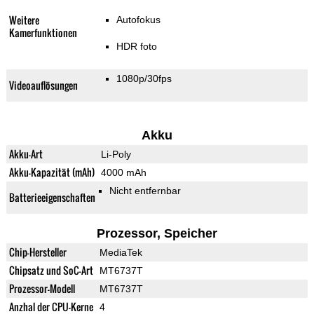
Weitere
Autofokus
Kamerfunktionen
HDR foto
1080p/30fps
Videoauflösungen
Akku
Akku-Art
Li-Poly
Akku-Kapazität (mAh)
4000 mAh
Nicht entfernbar
Batterieeigenschaften
Prozessor, Speicher
Chip-Hersteller
MediaTek
Chipsatz und SoC-Art
MT6737T
Prozessor-Modell
MT6737T
Anzhal der CPU-Kerne
4