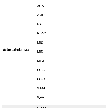
3GA
AMR
RA
FLAC
MID
Audio-Dateiformate
MIDI
MP3
OGA
OGG
WMA
WAV