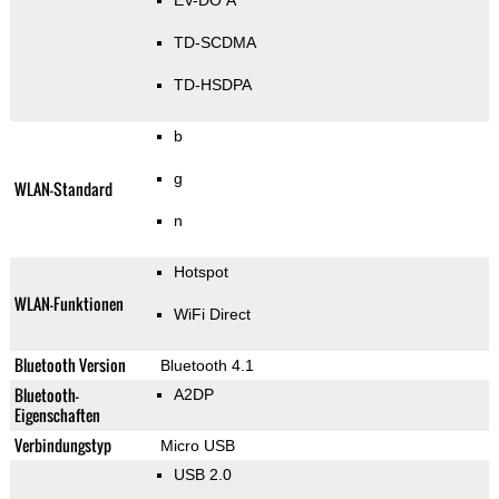
EV-DO A
TD-SCDMA
TD-HSDPA
b
g
WLAN-Standard
n
Hotspot
WLAN-Funktionen
WiFi Direct
Bluetooth Version
Bluetooth 4.1
Bluetooth-
A2DP
Eigenschaften
Verbindungstyp
Micro USB
USB 2.0