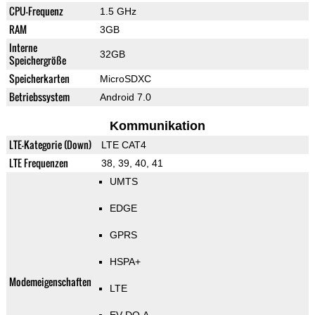
CPU-Frequenz
1.5 GHz
RAM
3GB
Interne
32GB
Speichergröße
Speicherkarten
MicroSDXC
Betriebssystem
Android 7.0
Kommunikation
LTE-Kategorie (Down)
LTE CAT4
LTE Frequenzen
38, 39, 40, 41
UMTS
EDGE
GPRS
HSPA+
Modemeigenschaften
LTE