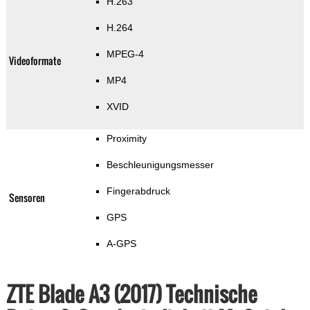
H.263
H.264
MPEG-4
Videoformate
MP4
XVID
Proximity
Beschleunigungsmesser
Fingerabdruck
Sensoren
GPS
A-GPS
ZTE Blade A3 (2017) Technische