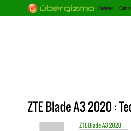
Reviews
Camer
ZTE Blade A3 2020 : T
ZTE
Blade A3 2020