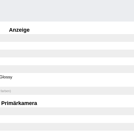
Anzeige
Glossy
 farben)
Primärkamera