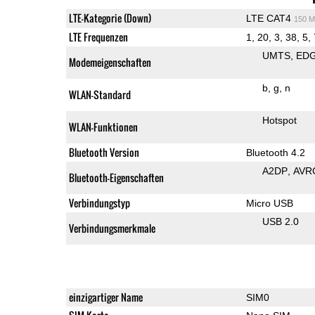
LTE-Kategorie (Down)
LTE CAT4
150 M
LTE Frequenzen
1, 20, 3, 38, 5, 
UMTS
ED
Modemeigenschaften
b
g
n
WLAN-Standard
Hotspot
WLAN-Funktionen
Bluetooth Version
Bluetooth 4.2
A2DP
AVR
Bluetooth-Eigenschaften
Verbindungstyp
Micro USB
USB 2.0
Verbindungsmerkmale
einzigartiger Name
SIM0