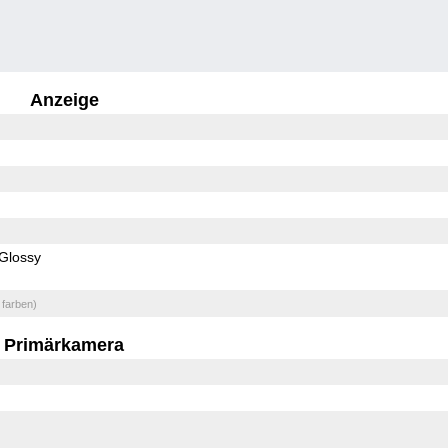
Anzeige
Glossy
 farben)
Primärkamera