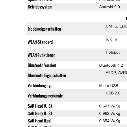
Betriebssystem
Android 9.0
UMTS
ED
Modemeigenschaften
b
g
n
WLAN-Standard
Hotspot
WLAN-Funktionen
Bluetooth Version
Bluetooth 4.2
A2DP
AVR
Bluetooth-Eigenschaften
Verbindungstyp
Micro USB
USB 2.0
Verbindungsmerkmale
SAR Head (U.S)
0.607 W/Kg
SAR Body (U.S)
0.962 W/Kg
SAR Head (Eur)
0.354 W/Kg