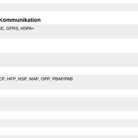
Kommunikation
GE
GPRS
HSPA+
CP
HFP
HSP
MAP
OPP
PBAP/PAB