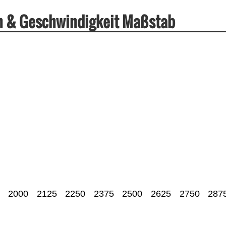
en & Geschwindigkeit Maßstab
2000
2125
2250
2375
2500
2625
2750
287