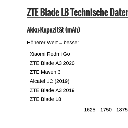
ZTE Blade L8 Technische Dat
Akku-Kapazität (mAh)
Höherer Wert = besser
Xiaomi Redmi Go
ZTE Blade A3 2020
ZTE Maven 3
Alcatel 1C (2019)
ZTE Blade A3 2019
ZTE Blade L8
1625
1750
1875