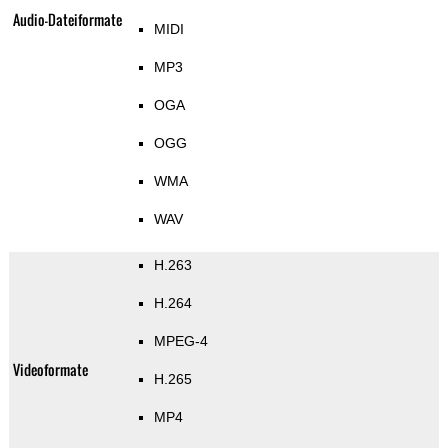
Audio-Dateiformate
MIDI
MP3
OGA
OGG
WMA
WAV
H.263
H.264
MPEG-4
Videoformate
H.265
MP4