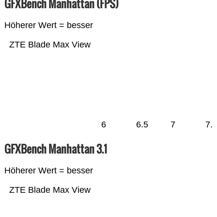
GFXBench Manhattan (FPS)
Höherer Wert = besser
ZTE Blade Max View
6
6.5
7
7.
GFXBench Manhattan 3.1
Höherer Wert = besser
ZTE Blade Max View