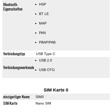
Bluetooth-
HSP
Eigenschaften
BT LE
MAP
PAN
PBAP/PAB
Verbindungstyp
USB Type C
USB 2.0
Verbindungsmerkmale
USB OTG
SIM Karte 0
einzigartiger Name
SIM0
SIM-Karte
Nano SIM