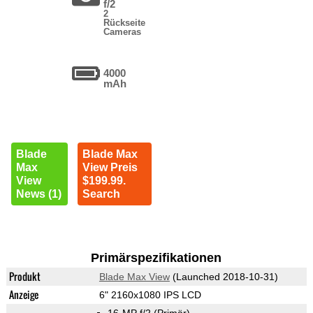
f/2
2
Rückseite
Cameras
4000
mAh
Blade
Blade Max
Max
View Preis
View
$199.99.
News (1)
Search
Primärspezifikationen
Produkt
Blade Max View
(Launched 2018-10-31)
Anzeige
6" 2160x1080 IPS LCD