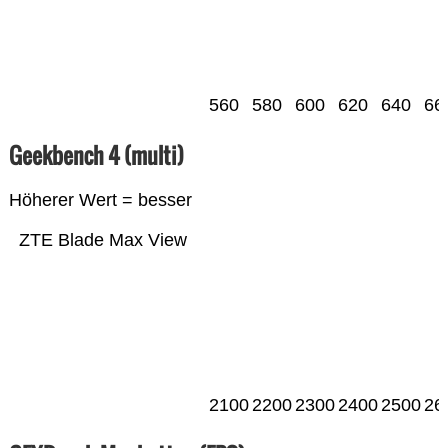
560
580
600
620
640
66
Geekbench 4 (multi)
Höherer Wert = besser
ZTE Blade Max View
2100
2200
2300
2400
2500
26