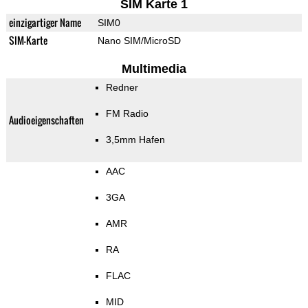
SIM Karte 1
einzigartiger Name
SIM0
SIM-Karte
Nano SIM/MicroSD
Multimedia
Redner
FM Radio
Audioeigenschaften
3,5mm Hafen
AAC
3GA
AMR
RA
FLAC
MID