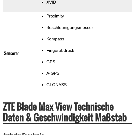
XVID
Proximity
Beschleunigungsmesser
Kompass
Fingerabdruck
Sensoren
GPS
A-GPS
GLONASS
ZTE Blade Max View Technische
Daten & Geschwindigkeit Maßstab