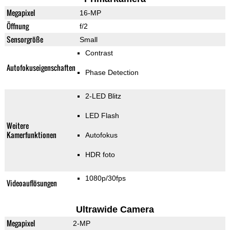
Megapixel
16-MP
Öffnung
f/2
Sensorgröße
Small
Contrast
Autofokuseigenschaften
Phase Detection
2-LED Blitz
LED Flash
Weitere
Kamerfunktionen
Autofokus
HDR foto
1080p/30fps
Videoauflösungen
Ultrawide Camera
Megapixel
2-MP