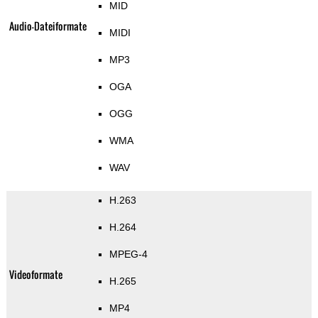
MID
Audio-Dateiformate
MIDI
MP3
OGA
OGG
WMA
WAV
H.263
H.264
MPEG-4
Videoformate
H.265
MP4