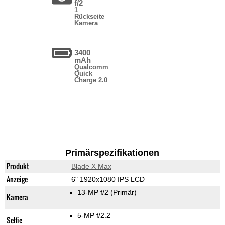
f/2
1
Rückseite
Kamera
3400
mAh
Qualcomm
Quick
Charge 2.0
Primärspezifikationen
Produkt
Blade X Max
Anzeige
6" 1920x1080 IPS LCD
13-MP f/2
(Primär)
Kamera
5-MP f/2.2
Selfie