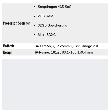
Snapdragon 435 SoC
2GB RAM
Prozessor, Speicher
32GB Speicherung
MicroSDXC
Batterie
3400 mAh, Qualcomm Quick Charge 2.0
Design
IP Rating
, 181g
, 83.1x165.1x9.4 mm