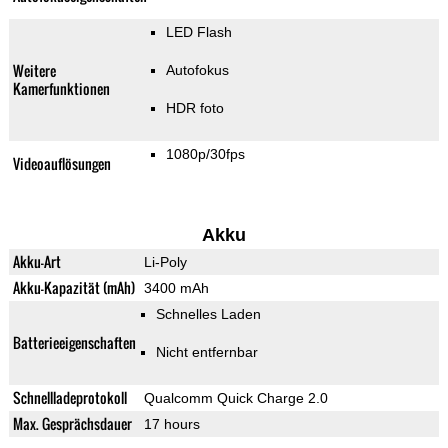
LED Flash
Weitere
Autofokus
Kamerfunktionen
HDR foto
1080p/30fps
Videoauflösungen
Akku
Akku-Art
Li-Poly
Akku-Kapazität (mAh)
3400 mAh
Schnelles Laden
Batterieeigenschaften
Nicht entfernbar
Schnellladeprotokoll
Qualcomm Quick Charge 2.0
Max. Gesprächsdauer
17 hours