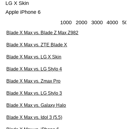
LG X Skin
Apple iPhone 6
1000
2000
3000
4000
50
Blade X Max vs. Blade Z Max Z982
Blade X Max vs. ZTE Blade X
Blade X Max vs. LG X Skin
Blade X Max vs. LG Stylo 4
Blade X Max vs. Zmax Pro
Blade X Max vs. LG Stylo 3
Blade X Max vs. Galaxy Halo
Blade X Max vs. Idol 3 (5.5)