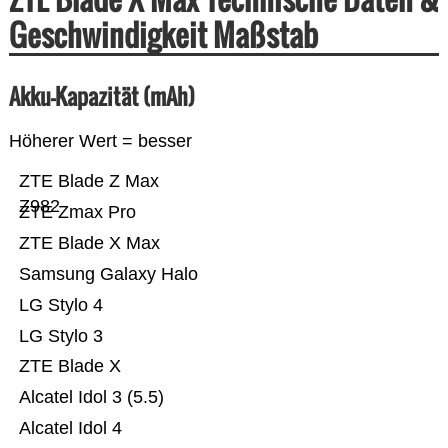
Geschwindigkeit Maßstab
Akku-Kapazität (mAh)
Höherer Wert = besser
ZTE Blade Z Max
Z982
ZTE Zmax Pro
ZTE Blade X Max
Samsung Galaxy Halo
LG Stylo 4
LG Stylo 3
ZTE Blade X
Alcatel Idol 3 (5.5)
Alcatel Idol 4