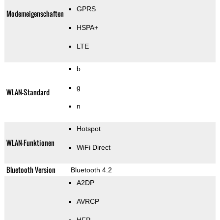
GPRS
Modemeigenschaften
HSPA+
LTE
b
g
WLAN-Standard
n
Hotspot
WLAN-Funktionen
WiFi Direct
Bluetooth Version
Bluetooth 4.2
A2DP
AVRCP