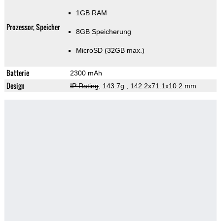
1GB RAM
Prozessor, Speicher
8GB Speicherung
MicroSD (32GB max.)
Batterie
2300 mAh
Design
IP Rating
, 143.7g
, 142.2x71.1x10.2 mm