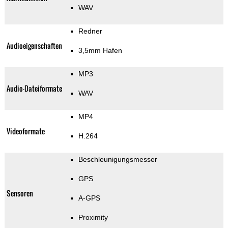
WAV
Redner
Audioeigenschaften
3,5mm Hafen
MP3
Audio-Dateiformate
WAV
MP4
Videoformate
H.264
Beschleunigungsmesser
GPS
Sensoren
A-GPS
Proximity