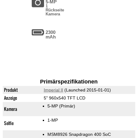
5-MP
1
Rückseite
Kamera
2300
mAh
Primärspezifikationen
Produkt
Imperial II
(Launched 2015-01-01)
Anzeige
5" 960x540 TFT LCD
5-MP
(Primär)
Kamera
1-MP
Selfie
MSM8926 Snapdragon 400 SoC