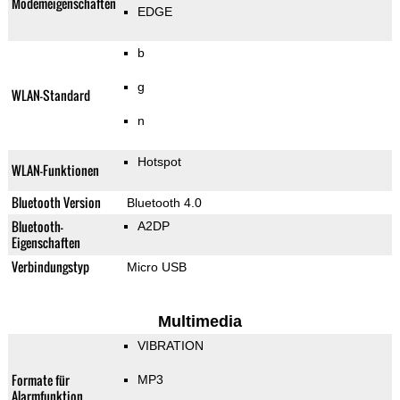
Modemeigenschaften
EDGE
b
g
WLAN-Standard
n
Hotspot
WLAN-Funktionen
Bluetooth Version
Bluetooth 4.0
Bluetooth-
A2DP
Eigenschaften
Verbindungstyp
Micro USB
Multimedia
VIBRATION
Formate für
MP3
Alarmfunktion