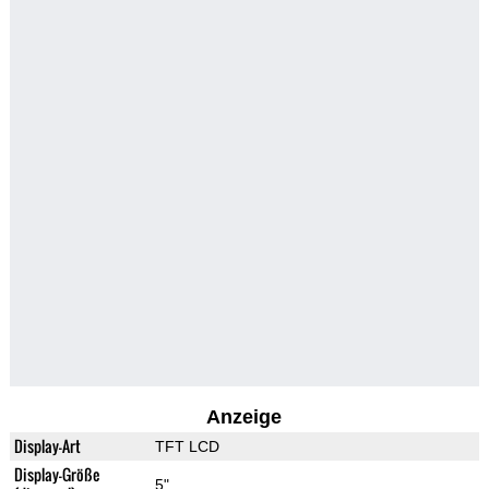
Anzeige
Display-Art
TFT LCD
Display-Größe
5"