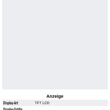
Anzeige
Display-Art
TFT LCD
Display-Größe