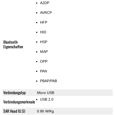
A2DP
AVRCP
HFP
HID
Bluetooth-
HSP
Eigenschaften
MAP
OPP
PAN
PBAP/PAB
Verbindungstyp
Micro USB
USB 2.0
Verbindungsmerkmale
SAR Head (U.S)
0.86 W/Kg