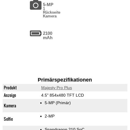
5-MP
1
Rückseite
Kamera
2100
mAh
Primärspezifikationen
Produkt
Majesty Pro Plus
Anzeige
4.5" 854x480 TFT LCD
5-MP
(Primär)
Kamera
2-MP
Selfie
Snapdragon 210 SoC