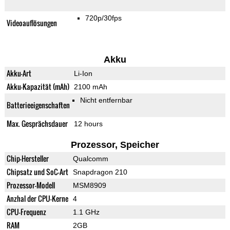
720p/30fps
Videoauflösungen
Akku
Akku-Art
Li-Ion
Akku-Kapazität (mAh)
2100 mAh
Nicht entfernbar
Batterieeigenschaften
Max. Gesprächsdauer
12 hours
Prozessor, Speicher
Chip-Hersteller
Qualcomm
Chipsatz und SoC-Art
Snapdragon 210
Prozessor-Modell
MSM8909
Anzhal der CPU-Kerne
4
CPU-Frequenz
1.1 GHz
RAM
2GB