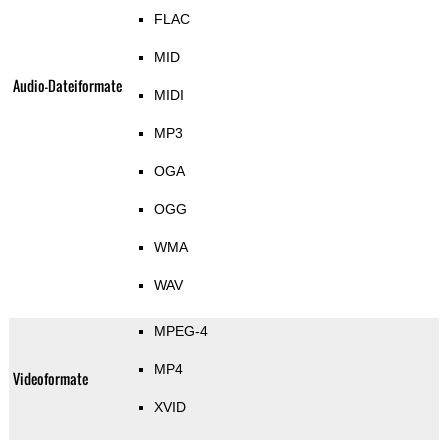
FLAC
MID
Audio-Dateiformate
MIDI
MP3
OGA
OGG
WMA
WAV
MPEG-4
MP4
Videoformate
XVID