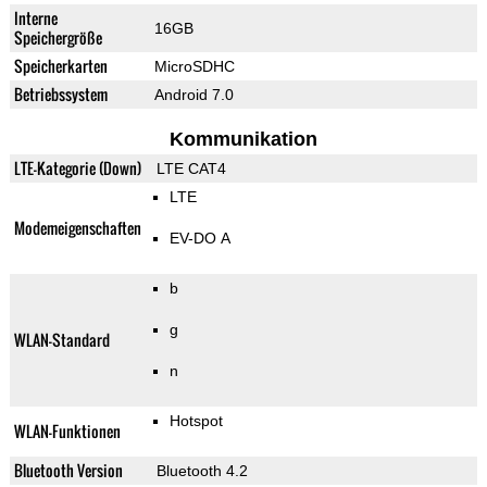
Interne
16GB
Speichergröße
Speicherkarten
MicroSDHC
Betriebssystem
Android 7.0
Kommunikation
LTE-Kategorie (Down)
LTE CAT4
LTE
Modemeigenschaften
EV-DO A
b
g
WLAN-Standard
n
Hotspot
WLAN-Funktionen
Bluetooth Version
Bluetooth 4.2