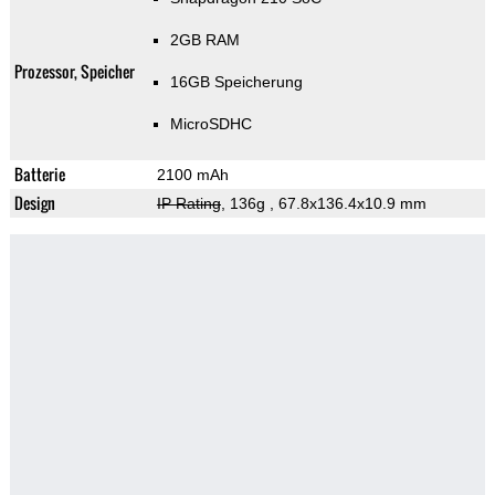
2GB RAM
Prozessor, Speicher
16GB Speicherung
MicroSDHC
Batterie
2100 mAh
Design
IP Rating
, 136g
, 67.8x136.4x10.9 mm