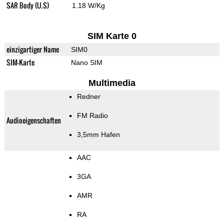
SAR Body (U.S)
1.18 W/Kg
SIM Karte 0
einzigartiger Name
SIM0
SIM-Karte
Nano SIM
Multimedia
Redner
FM Radio
Audioeigenschaften
3,5mm Hafen
AAC
3GA
AMR
RA