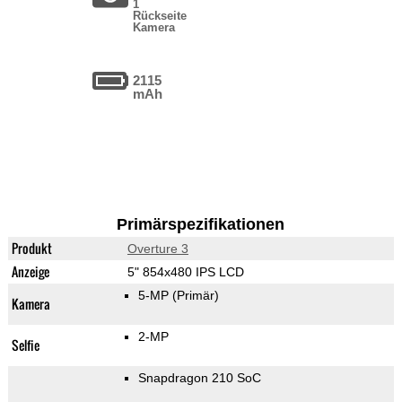
1
Rückseite
Kamera
2115
mAh
Primärspezifikationen
Produkt
Overture 3
Anzeige
5" 854x480 IPS LCD
5-MP
(Primär)
Kamera
2-MP
Selfie
Snapdragon 210 SoC