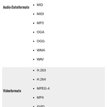
MID
Audio-Dateiformate
MIDI
MP3
OGA
OGG
WMA
WAV
H.263
H.264
MPEG-4
Videoformate
MP4
XVID