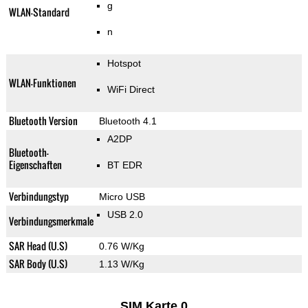
g
WLAN-Standard
n
Hotspot
WLAN-Funktionen
WiFi Direct
Bluetooth Version
Bluetooth 4.1
A2DP
Bluetooth-
Eigenschaften
BT EDR
Verbindungstyp
Micro USB
USB 2.0
Verbindungsmerkmale
SAR Head (U.S)
0.76 W/Kg
SAR Body (U.S)
1.13 W/Kg
SIM Karte 0