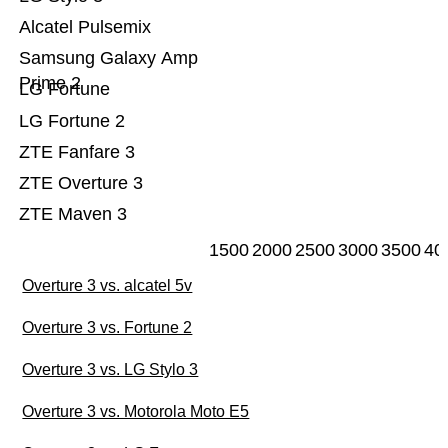
Alcatel Pulsemix
Samsung Galaxy Amp
Prime 2
LG Fortune
LG Fortune 2
ZTE Fanfare 3
ZTE Overture 3
ZTE Maven 3
1500
2000
2500
3000
3500
40
Overture 3 vs. alcatel 5v
Overture 3 vs. Fortune 2
Overture 3 vs. LG Stylo 3
Overture 3 vs. Motorola Moto E5