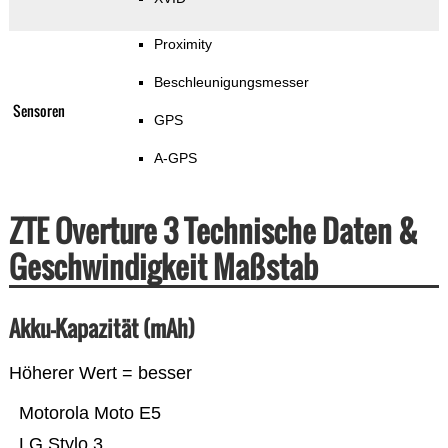
Proximity
Beschleunigungsmesser
Sensoren
GPS
A-GPS
ZTE Overture 3 Technische Daten &
Geschwindigkeit Maßstab
Akku-Kapazität (mAh)
Höherer Wert = besser
Motorola Moto E5
LG Stylo 3