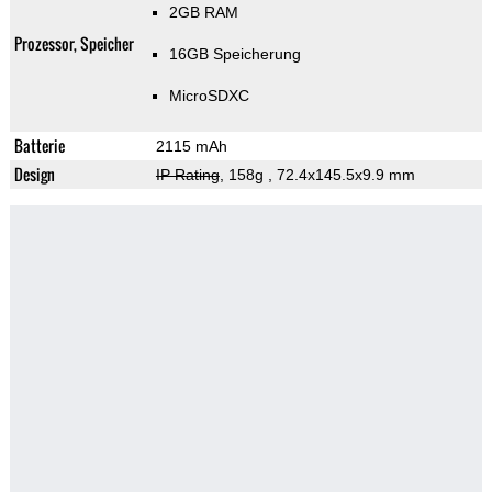
2GB RAM
Prozessor, Speicher
16GB Speicherung
MicroSDXC
Batterie
2115 mAh
Design
IP Rating
, 158g
, 72.4x145.5x9.9 mm