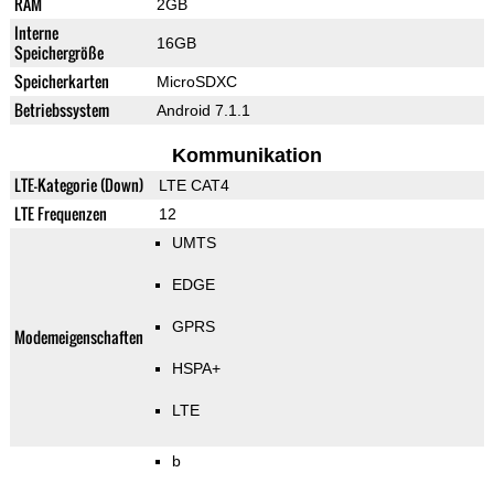
RAM
2GB
Interne
16GB
Speichergröße
Speicherkarten
MicroSDXC
Betriebssystem
Android 7.1.1
Kommunikation
LTE-Kategorie (Down)
LTE CAT4
LTE Frequenzen
12
UMTS
EDGE
GPRS
Modemeigenschaften
HSPA+
LTE
b