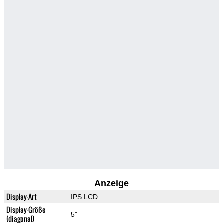
Anzeige
Display-Art
IPS LCD
Display-Größe
5"
(diagonal)