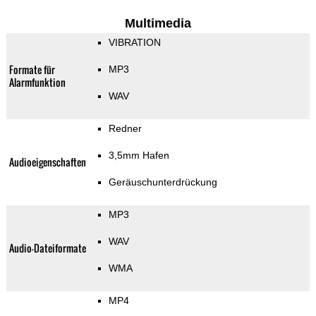
Multimedia
VIBRATION
Formate für
MP3
Alarmfunktion
WAV
Redner
3,5mm Hafen
Audioeigenschaften
Geräuschunterdrückung
MP3
WAV
Audio-Dateiformate
WMA
MP4