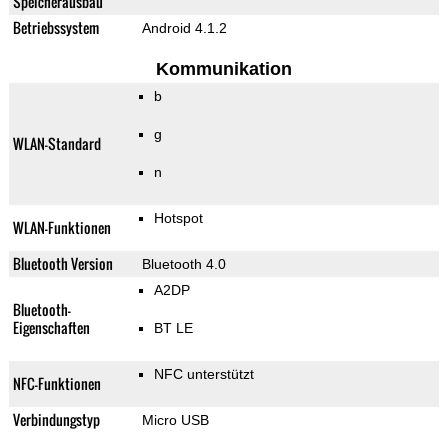
Speicherausbau
Betriebssystem
Android 4.1.2
Kommunikation
b
g
WLAN-Standard
n
Hotspot
WLAN-Funktionen
Bluetooth Version
Bluetooth 4.0
A2DP
Bluetooth-
Eigenschaften
BT LE
NFC unterstützt
NFC-Funktionen
Verbindungstyp
Micro USB