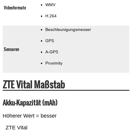
WMV
Videoformate
H.264
Beschleunigungsmesser
GPS
Sensoren
A-GPS
Proximity
ZTE Vital Maßstab
Akku-Kapazität (mAh)
Höherer Wert = besser
ZTE Vital