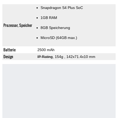
Snapdragon S4 Plus SoC
1GB RAM
Prozessor, Speicher
8GB Speicherung
MicroSD (64GB max.)
Batterie
2500 mAh
Design
IP Rating
, 154g
, 142x71.4x10 mm