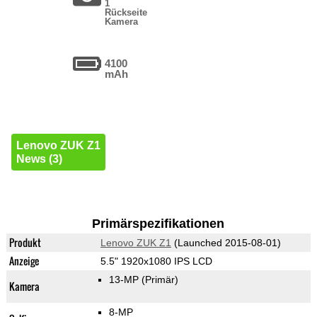
1
Rückseite
Kamera
4100
mAh
Lenovo ZUK Z1
News (3)
Primärspezifikationen
Produkt
Lenovo ZUK Z1
(Launched 2015-08-01)
Anzeige
5.5" 1920x1080 IPS LCD
13-MP
(Primär)
Kamera
8-MP