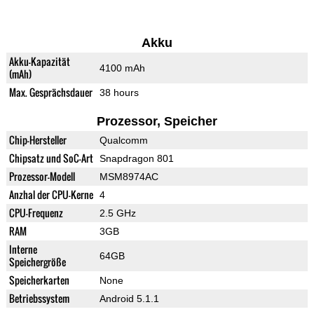
Akku
Akku-Kapazität
4100 mAh
(mAh)
Max. Gesprächsdauer
38 hours
Prozessor, Speicher
Chip-Hersteller
Qualcomm
Chipsatz und SoC-Art
Snapdragon 801
Prozessor-Modell
MSM8974AC
Anzhal der CPU-Kerne
4
CPU-Frequenz
2.5 GHz
RAM
3GB
Interne
64GB
Speichergröße
Speicherkarten
None
Betriebssystem
Android 5.1.1