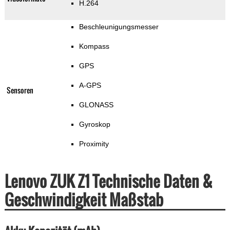
H.264
Beschleunigungsmesser
Kompass
GPS
A-GPS
Sensoren
GLONASS
Gyroskop
Proximity
Lenovo ZUK Z1 Technische Daten &
Geschwindigkeit Maßstab