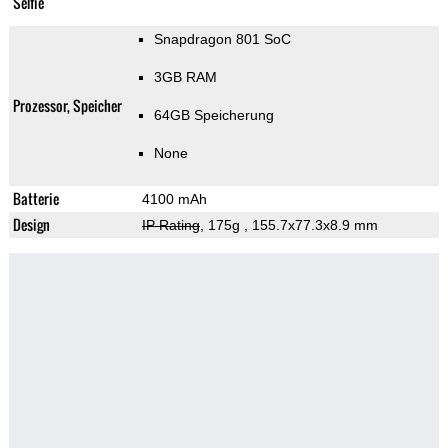
Selfie
Snapdragon 801 SoC
3GB RAM
Prozessor, Speicher
64GB Speicherung
None
Batterie
4100 mAh
Design
IP Rating
, 175g
, 155.7x77.3x8.9 mm