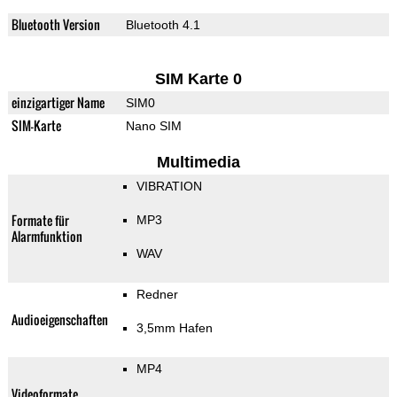
Bluetooth Version
Bluetooth 4.1
SIM Karte 0
einzigartiger Name
SIM0
SIM-Karte
Nano SIM
Multimedia
VIBRATION
Formate für
MP3
Alarmfunktion
WAV
Redner
Audioeigenschaften
3,5mm Hafen
MP4
Videoformate