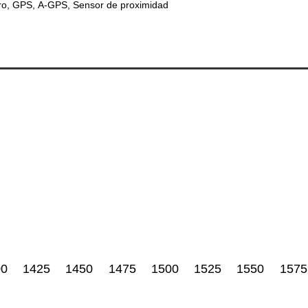
ro
GPS
A-GPS
Sensor de proximidad
00
1425
1450
1475
1500
1525
1550
1575