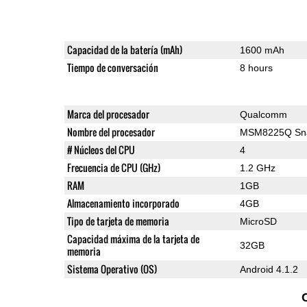
Capacidad de la batería (mAh)
1600 mAh
Tiempo de conversación
8 hours
Marca del procesador
Qualcomm
Nombre del procesador
MSM8225Q Sna
# Núcleos del CPU
4
Frecuencia de CPU (GHz)
1.2 GHz
RAM
1GB
Almacenamiento incorporado
4GB
Tipo de tarjeta de memoria
MicroSD
Capacidad máxima de la tarjeta de
32GB
memoria
Sistema Operativo (OS)
Android 4.1.2