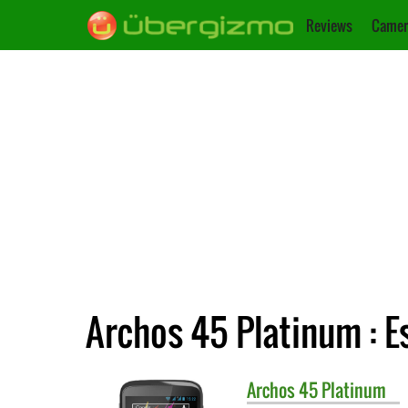
Reviews
Camer
Archos 45 Platinum : E
Archos
45 Platinum