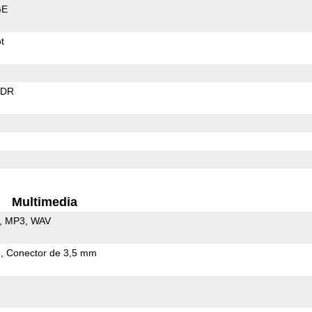
GE
t
EDR
Multimedia
MP3
WAV
e
Conector de 3,5 mm