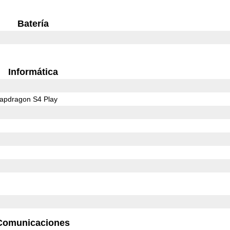
Batería
Informática
pdragon S4 Play
Comunicaciones