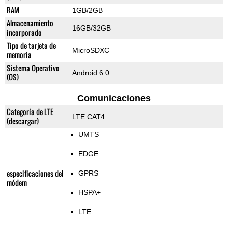
RAM
1GB/2GB
Almacenamiento
16GB/32GB
incorporado
Tipo de tarjeta de
MicroSDXC
memoria
Sistema Operativo
Android 6.0
(OS)
Comunicaciones
Categoría de LTE
LTE CAT4
(descargar)
UMTS
EDGE
especificaciones del
GPRS
módem
HSPA+
LTE