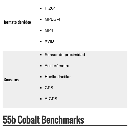
H.264
MPEG-4
formato de video
MP4
XVID
Sensor de proximidad
Acelerómetro
Huella dactilar
Sensores
GPS
A-GPS
55b Cobalt Benchmarks