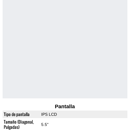
Pantalla
Tipo de pantalla
IPS LCD
Tamaño (Diagonal,
5.5"
Pulgadas)