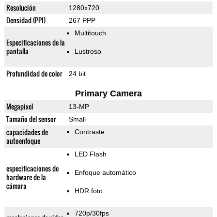
Resolución
1280x720
Densidad (PPI)
267 PPP
Multitouch
Especificaciones de la
pantalla
Lustroso
Profundidad de color
24 bit
Primary Camera
Megapixel
13-MP
Tamaño del sensor
Small
capacidades de
Contraste
autoenfoque
LED Flash
especificaciones de
Enfoque automático
hardware de la
cámara
HDR foto
720p/30fps