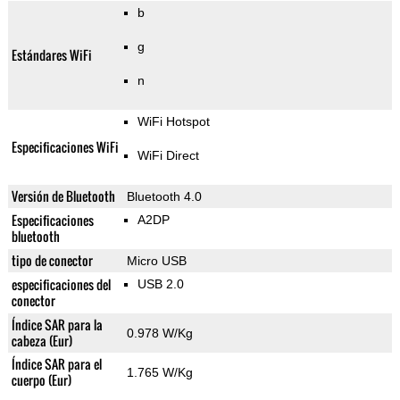
b
g
Estándares WiFi
n
WiFi Hotspot
Especificaciones WiFi
WiFi Direct
Versión de Bluetooth
Bluetooth 4.0
Especificaciones
A2DP
bluetooth
tipo de conector
Micro USB
especificaciones del
USB 2.0
conector
Índice SAR para la
0.978 W/Kg
cabeza (Eur)
Índice SAR para el
1.765 W/Kg
cuerpo (Eur)