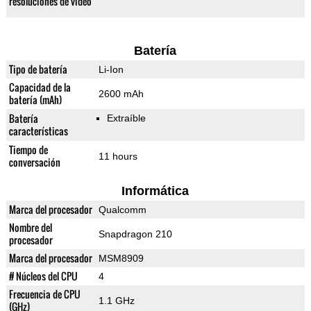
resoluciones de video
Batería
Tipo de batería
Li-Ion
Capacidad de la
2600 mAh
batería (mAh)
Batería
Extraíble
características
Tiempo de
11 hours
conversación
Informática
Marca del procesador
Qualcomm
Nombre del
Snapdragon 210
procesador
Marca del procesador
MSM8909
# Núcleos del CPU
4
Frecuencia de CPU
1.1 GHz
(GHz)