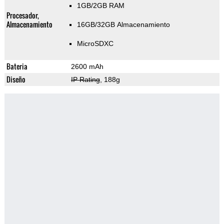
1GB/2GB RAM
Procesador,
Almacenamiento
16GB/32GB Almacenamiento
MicroSDXC
Bateria
2600 mAh
Diseño
IP Rating
, 188g