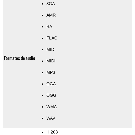
3GA
AMR
RA
FLAC
MID
Formatos de audio
MIDI
MP3
OGA
OGG
WMA
WAV
H.263