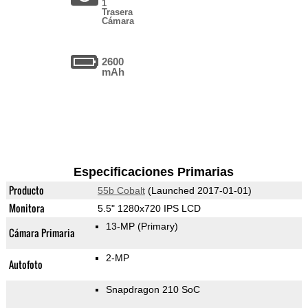
1
Trasera
Cámara
2600
mAh
Especificaciones Primarias
Producto
55b Cobalt
(Launched 2017-01-01)
Monitora
5.5" 1280x720 IPS LCD
13-MP
(Primary)
Cámara Primaria
2-MP
Autofoto
Snapdragon 210 SoC