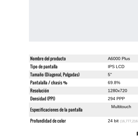
Nombre del producto
A6000 Plus
Tipo de pantalla
IPS LCD
Tamaño (Diagonal, Pulgadas)
5"
Pantalalla / chasis %
69.8%
Resolución
1280x720
Densidad (PPI)
294 PPP
Multitouch
Especificaciones de la pantalla
Profundidad de color
24 bit
(16,777,216