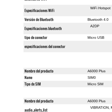
WiFi Hotspot
Especificaciones WiFi
Versión de Bluetooth
Bluetooth 4.0
A2DP
Especificaciones bluetooth
tipo de conector
Micro USB
especificaciones del conector
Nombre del producto
A6000 Plus
Name
SIM0
Tipo de SIM
Micro SIM
Nombre del producto
A6000 Plus
VIBRATION
audio_alerts_list