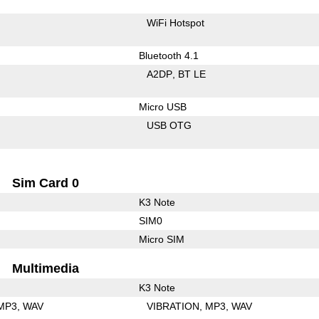
WiFi Hotspot
Bluetooth 4.1
A2DP
BT LE
Micro USB
USB OTG
Sim Card 0
K3 Note
SIM0
Micro SIM
Multimedia
K3 Note
MP3
WAV
VIBRATION
MP3
WAV