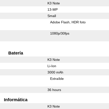
K3 Note
13-MP
Small
Adobe Flash
HDR foto
1080p/30fps
Batería
K3 Note
Li-Ion
3000 mAh
Extraíble
36 hours
Informática
K3 Note