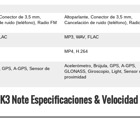
Conector de 3,5 mm
Altoparlante
Conector de 3,5 mm
e ruido (teléfono)
Radio FM
Cancelación de ruido (teléfono)
Radi
LAC
MP3
WAV
FLAC
MP4
H.264
Acelerómetro
Brújula
GPS
A-GPS
GPS
A-GPS
Sensor de
GLONASS
Giroscopio
Light
Sensor 
proximidad
 K3 Note Especificaciones & Velocidad