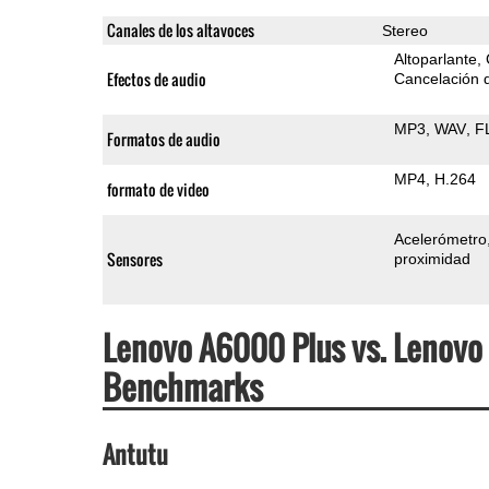
Canales de los altavoces
Stereo
Altoparlante
Efectos de audio
Cancelación d
MP3
WAV
F
Formatos de audio
MP4
H.264
formato de video
Acelerómetro
Sensores
proximidad
Lenovo A6000 Plus vs. Lenovo
Benchmarks
Antutu