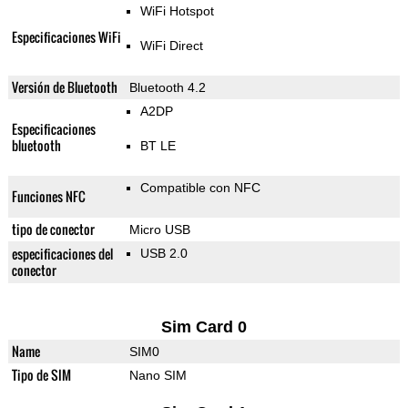
WiFi Hotspot
Especificaciones WiFi
WiFi Direct
Versión de Bluetooth
Bluetooth 4.2
A2DP
Especificaciones
bluetooth
BT LE
Compatible con NFC
Funciones NFC
tipo de conector
Micro USB
especificaciones del
USB 2.0
conector
Sim Card 0
Name
SIM0
Tipo de SIM
Nano SIM