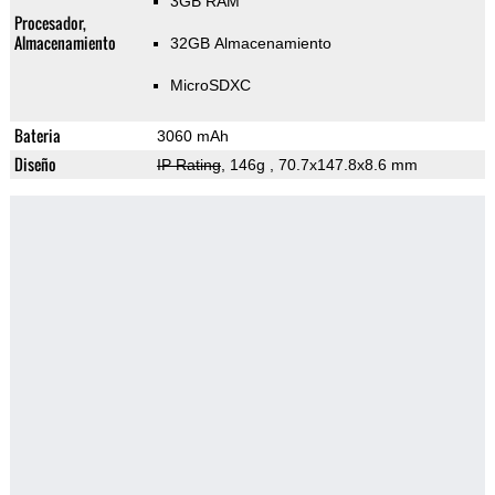
3GB RAM
Procesador,
Almacenamiento
32GB Almacenamiento
MicroSDXC
Bateria
3060 mAh
Diseño
IP Rating
, 146g
, 70.7x147.8x8.6 mm