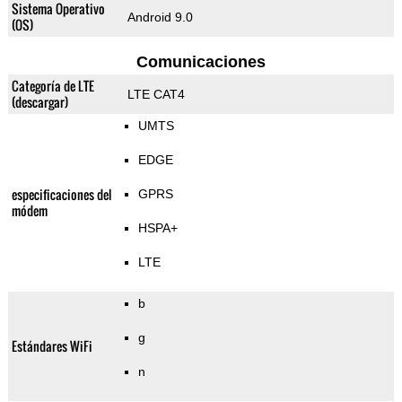
Sistema Operativo
Android 9.0
(OS)
Comunicaciones
Categoría de LTE
LTE CAT4
(descargar)
UMTS
EDGE
especificaciones del
GPRS
módem
HSPA+
LTE
b
g
Estándares WiFi
n