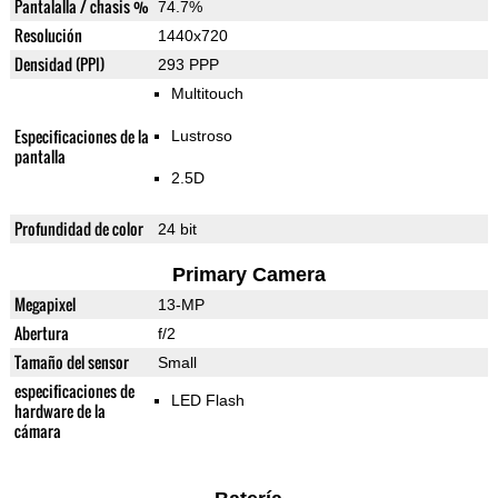
Pantalalla / chasis %
74.7%
Resolución
1440x720
Densidad (PPI)
293 PPP
Multitouch
Especificaciones de la
Lustroso
pantalla
2.5D
Profundidad de color
24 bit
Primary Camera
Megapixel
13-MP
Abertura
f/2
Tamaño del sensor
Small
especificaciones de
LED Flash
hardware de la
cámara