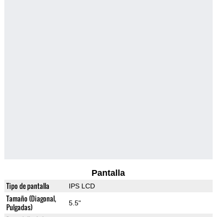
Pantalla
Tipo de pantalla
IPS LCD
Tamaño (Diagonal,
5.5"
Pulgadas)