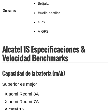
Brújula
Sensores
Huella dactilar
GPS
A-GPS
Alcatel 1S Especificaciones &
Velocidad Benchmarks
Capacidad de la batería (mAh)
Superior es mejor
Xiaomi Redmi 8A
Xiaomi Redmi 7A
Alcatel 1S