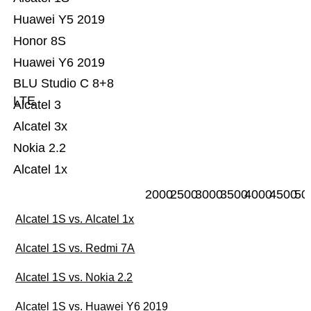
Huawei Y5 2019
Honor 8S
Huawei Y6 2019
BLU Studio C 8+8
LTE
Alcatel 3
Alcatel 3x
Nokia 2.2
Alcatel 1x
2000
2500
3000
3500
4000
4500
50
Alcatel 1S vs. Alcatel 1x
Alcatel 1S vs. Redmi 7A
Alcatel 1S vs. Nokia 2.2
Alcatel 1S vs. Huawei Y6 2019