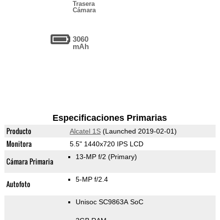
Trasera
Cámara
3060
mAh
Especificaciones Primarias
Producto
Alcatel 1S
(Launched 2019-02-01)
Monitora
5.5" 1440x720 IPS LCD
13-MP f/2
(Primary)
Cámara Primaria
5-MP f/2.4
Autofoto
Unisoc SC9863A SoC