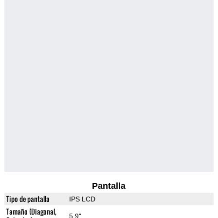
Pantalla
Tipo de pantalla
IPS LCD
Tamaño (Diagonal,
5.9"