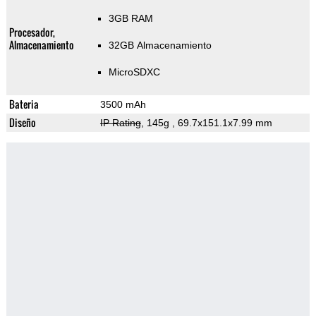
3GB RAM
Procesador,
Almacenamiento
32GB Almacenamiento
MicroSDXC
Bateria
3500 mAh
Diseño
IP Rating
, 145g
, 69.7x151.1x7.99 mm