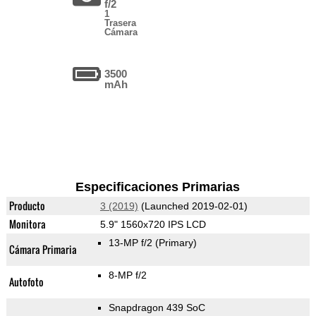
f/2
1
Trasera
Cámara
3500
mAh
Especificaciones Primarias
Producto
3 (2019)
(Launched 2019-02-01)
Monitora
5.9" 1560x720 IPS LCD
13-MP f/2
(Primary)
Cámara Primaria
8-MP f/2
Autofoto
Snapdragon 439 SoC