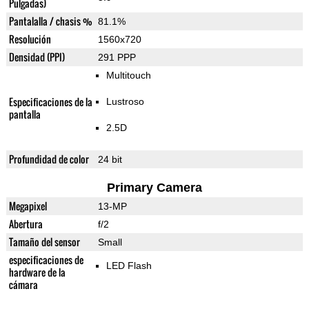
Pulgadas)
Pantalalla / chasis %
81.1%
Resolución
1560x720
Densidad (PPI)
291 PPP
Multitouch
Especificaciones de la
Lustroso
pantalla
2.5D
Profundidad de color
24 bit
Primary Camera
Megapixel
13-MP
Abertura
f/2
Tamaño del sensor
Small
especificaciones de
LED Flash
hardware de la
cámara