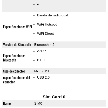
n
Banda de radio dual
WiFi Hotspot
Especificaciones WiFi
WiFi Direct
Versión de Bluetooth
Bluetooth 4.2
A2DP
Especificaciones
bluetooth
BT LE
tipo de conector
Micro USB
especificaciones del
USB 2.0
conector
Sim Card 0
Name
SIM0