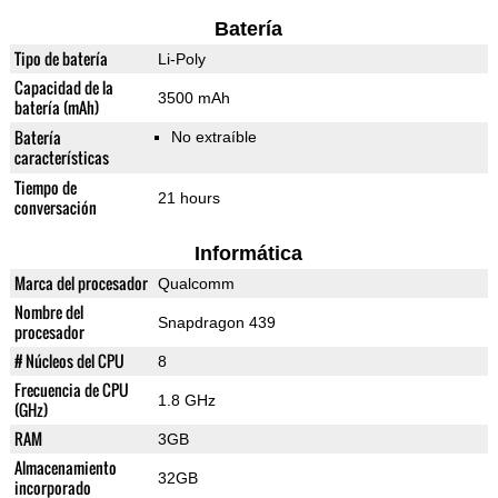
Batería
Tipo de batería
Li-Poly
Capacidad de la
3500 mAh
batería (mAh)
Batería
No extraíble
características
Tiempo de
21 hours
conversación
Informática
Marca del procesador
Qualcomm
Nombre del
Snapdragon 439
procesador
# Núcleos del CPU
8
Frecuencia de CPU
1.8 GHz
(GHz)
RAM
3GB
Almacenamiento
32GB
incorporado