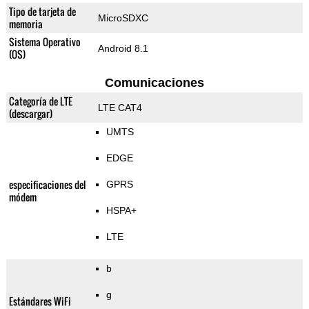
Tipo de tarjeta de
MicroSDXC
memoria
Sistema Operativo
Android 8.1
(OS)
Comunicaciones
Categoría de LTE
LTE CAT4
(descargar)
UMTS
EDGE
especificaciones del
GPRS
módem
HSPA+
LTE
b
g
Estándares WiFi