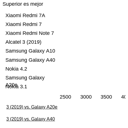
Superior es mejor
Xiaomi Redmi 7A
Xiaomi Redmi 7
Xiaomi Redmi Note 7
Alcatel 3 (2019)
Samsung Galaxy A10
Samsung Galaxy A40
Nokia 4.2
Samsung Galaxy
A20e
Nokia 3.1
2500
3000
3500
40
3 (2019) vs. Galaxy A20e
3 (2019) vs. Galaxy A40