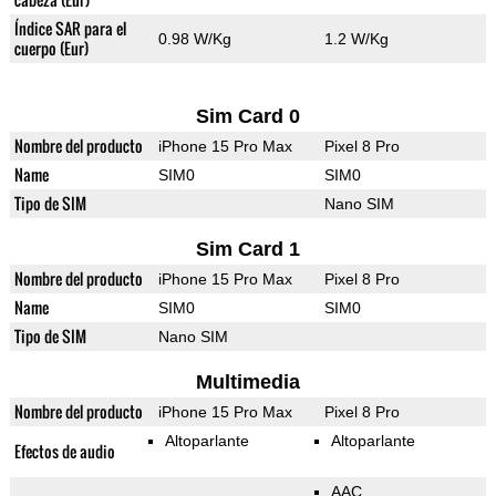
Índice SAR para el
0.98 W/Kg
1.2 W/Kg
cuerpo (Eur)
Sim Card 0
Nombre del producto
iPhone 15 Pro Max
Pixel 8 Pro
Name
SIM0
SIM0
Tipo de SIM
Nano SIM
Sim Card 1
Nombre del producto
iPhone 15 Pro Max
Pixel 8 Pro
Name
SIM0
SIM0
Tipo de SIM
Nano SIM
Multimedia
Nombre del producto
iPhone 15 Pro Max
Pixel 8 Pro
Altoparlante
Altoparlante
Efectos de audio
AAC