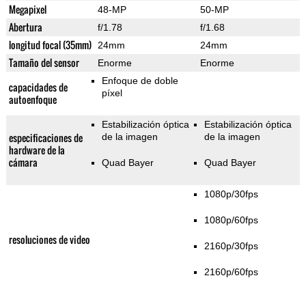
Megapixel
48-MP
50-MP
Abertura
f/1.78
f/1.68
longitud focal (35mm)
24mm
24mm
Tamaño del sensor
Enorme
Enorme
Enfoque de doble
capacidades de
píxel
autoenfoque
Estabilización óptica
Estabilización óptica
especificaciones de
de la imagen
de la imagen
hardware de la
cámara
Quad Bayer
Quad Bayer
1080p/30fps
1080p/60fps
resoluciones de video
2160p/30fps
2160p/60fps