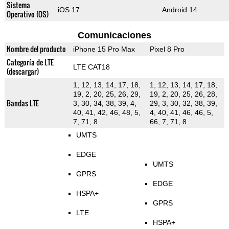
Sistema
iOS 17
Android 14
Operativo (OS)
Comunicaciones
Nombre del producto
iPhone 15 Pro Max
Pixel 8 Pro
Categoría de LTE
LTE CAT18
(descargar)
1, 12, 13, 14, 17, 18,
1, 12, 13, 14, 17, 18,
19, 2, 20, 25, 26, 29,
19, 2, 20, 25, 26, 28,
Bandas LTE
3, 30, 34, 38, 39, 4,
29, 3, 30, 32, 38, 39,
40, 41, 42, 46, 48, 5,
4, 40, 41, 46, 46, 5,
7, 71, 8
66, 7, 71, 8
UMTS
EDGE
UMTS
GPRS
EDGE
HSPA+
GPRS
LTE
HSPA+