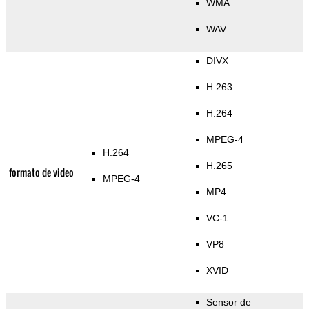
WMA
WAV
DIVX
H.263
H.264
MPEG-4
H.264
H.265
formato de video
MPEG-4
MP4
VC-1
VP8
XVID
Sensor de