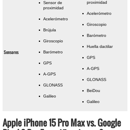
proximidad
Sensor de
proximidad
Acelerómetro
Acelerómetro
Giroscopio
Brújula
Barómetro
Giroscopio
Huella dactilar
Sensores
Barómetro
GPS
GPS
A-GPS
A-GPS
GLONASS
GLONASS
BeiDou
Galileo
Galileo
Apple iPhone 15 Pro Max vs. Google