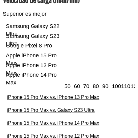
Velocidad de carga (mAh/mn)
Superior es mejor
Samsung Galaxy S22
Ultra
Samsung Galaxy S23
Ultra
Google Pixel 8 Pro
Apple iPhone 15 Pro
Max
Apple iPhone 12 Pro
Max
Apple iPhone 14 Pro
Max
50
60
70
80
90
100
110
12
iPhone 15 Pro Max vs. iPhone 13 Pro Max
iPhone 15 Pro Max vs. Galaxy S23 Ultra
iPhone 15 Pro Max vs. iPhone 14 Pro Max
iPhone 15 Pro Max vs. iPhone 12 Pro Max