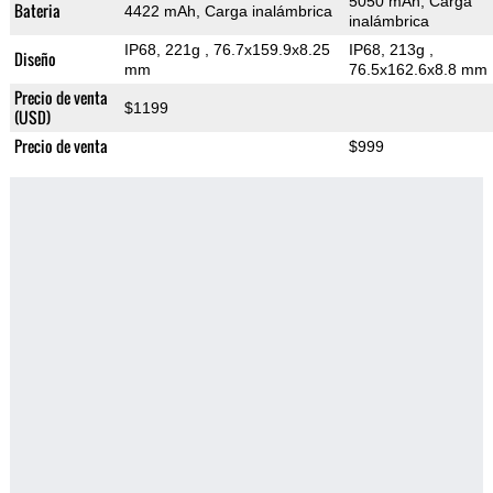
5050 mAh, Carga
Bateria
4422 mAh, Carga inalámbrica
inalámbrica
IP68, 221g
, 76.7x159.9x8.25
IP68, 213g
,
Diseño
mm
76.5x162.6x8.8 mm
Precio de venta
$1199
(USD)
Precio de venta
$999