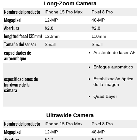
Long-Zoom Camera
Nombre del producto
iPhone 15 Pro Max
Pixel 8 Pro
Megapixel
12-MP
48-MP
Abertura
f/2.8
f/2.8
longitud focal (35mm)
120mm
110mm
Tamaño del sensor
Small
Small
capacidades de
Asistente de láser AF
autoenfoque
Enfoque automático
especificaciones de
Estabilización óptica
hardware de la
de la imagen
cámara
Quad Bayer
Ultrawide Camera
Nombre del producto
iPhone 15 Pro Max
Pixel 8 Pro
Megapixel
12-MP
48-MP
Abertura