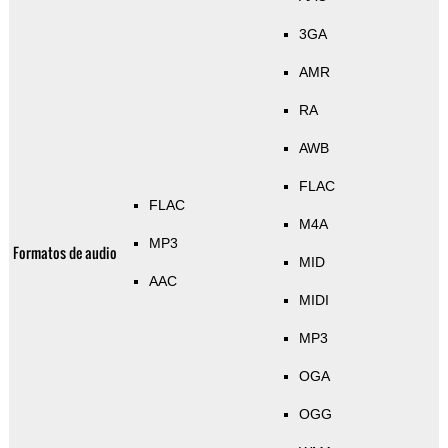
3GA
AMR
RA
AWB
FLAC
FLAC
M4A
MP3
Formatos de audio
MID
AAC
MIDI
MP3
OGA
OGG