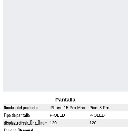
Pantalla
Nombre del producto
iPhone 15 Pro Max
Pixel 8 Pro
Tipo de pantalla
P-OLED
P-OLED
display_refresh_Ühz_Ünum
120
120
Tamaño (Diagonal,