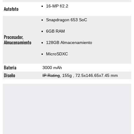
16-MP f/2.2
Autofoto
Snapdragon 653 SoC
6GB RAM
Procesador,
Almacenamiento
128GB Almacenamiento
MicroSDXC
Bateria
3000 mAh
Diseño
IP Rating
, 155g
, 72.5x146.65x7.45 mm