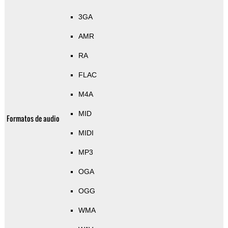
3GA
AMR
RA
FLAC
M4A
MID
Formatos de audio
MIDI
MP3
OGA
OGG
WMA