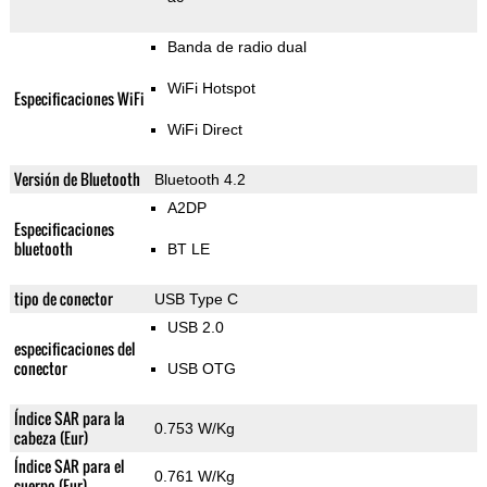
Banda de radio dual
WiFi Hotspot
Especificaciones WiFi
WiFi Direct
Versión de Bluetooth
Bluetooth 4.2
A2DP
Especificaciones
bluetooth
BT LE
tipo de conector
USB Type C
USB 2.0
especificaciones del
conector
USB OTG
Índice SAR para la
0.753 W/Kg
cabeza (Eur)
Índice SAR para el
0.761 W/Kg
cuerpo (Eur)