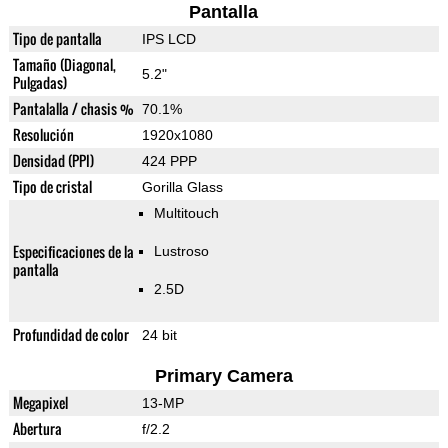
Pantalla
Tipo de pantalla
IPS LCD
Tamaño (Diagonal,
5.2"
Pulgadas)
Pantalalla / chasis %
70.1%
Resolución
1920x1080
Densidad (PPI)
424 PPP
Tipo de cristal
Gorilla Glass
Multitouch
Especificaciones de la
Lustroso
pantalla
2.5D
Profundidad de color
24 bit
Primary Camera
Megapixel
13-MP
Abertura
f/2.2