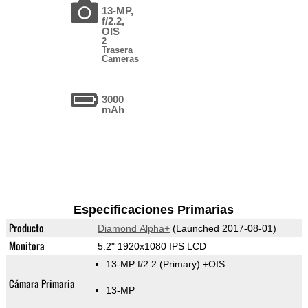
13-MP,
f/2.2,
OIS
2
Trasera
Cameras
3000
mAh
Especificaciones Primarias
Producto
Diamond Alpha+
(Launched 2017-08-01)
Monitora
5.2" 1920x1080 IPS LCD
13-MP f/2.2
(Primary)
+OIS
Cámara Primaria
13-MP