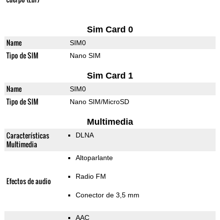
Sim Card 0
Name
SIM0
Tipo de SIM
Nano SIM
Sim Card 1
Name
SIM0
Tipo de SIM
Nano SIM/MicroSD
Multimedia
Características
DLNA
Multimedia
Altoparlante
Radio FM
Efectos de audio
Conector de 3,5 mm
AAC