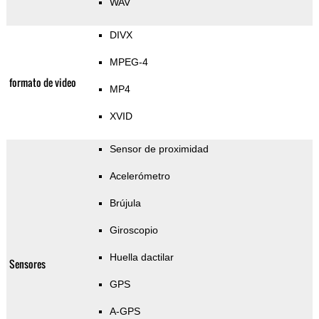
WAV
DIVX
MPEG-4
formato de video
MP4
XVID
Sensor de proximidad
Acelerómetro
Brújula
Giroscopio
Huella dactilar
Sensores
GPS
A-GPS