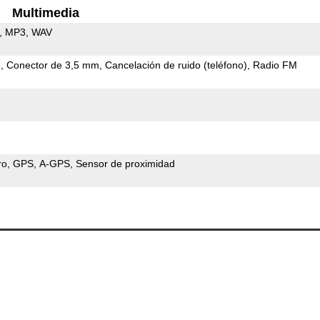
Multimedia
MP3
WAV
e
Conector de 3,5 mm
Cancelación de ruido (teléfono)
Radio FM
ro
GPS
A-GPS
Sensor de proximidad