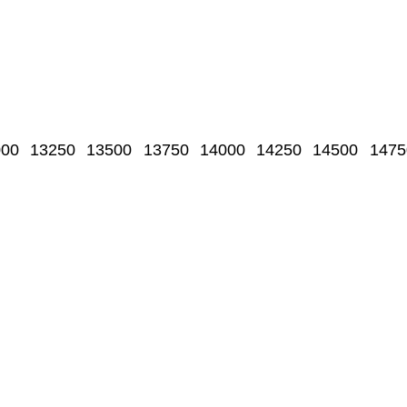
000
13250
13500
13750
14000
14250
14500
1475