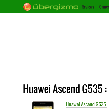
Reviews
Camer
Huawei Ascend G535 : 
Huawei
Ascend G535