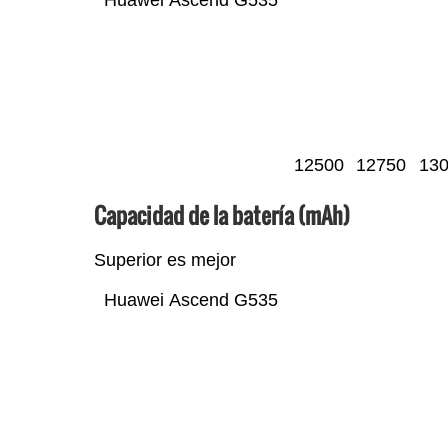
12500
12750
13
Capacidad de la batería (mAh)
Superior es mejor
Huawei Ascend G535