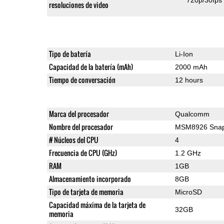
resoluciones de video
Tipo de batería
Li-Ion
Capacidad de la batería (mAh)
2000 mAh
Tiempo de conversación
12 hours
Marca del procesador
Qualcomm
Nombre del procesador
MSM8926 Snap
# Núcleos del CPU
4
Frecuencia de CPU (GHz)
1.2 GHz
RAM
1GB
Almacenamiento incorporado
8GB
Tipo de tarjeta de memoria
MicroSD
Capacidad máxima de la tarjeta de
32GB
memoria