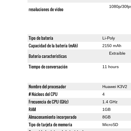
1080p/30fp
resoluciones de video
Tipo de batería
Li-Poly
Capacidad de la batería (mAh)
2150 mAh
Extraíble
Batería características
Tiempo de conversación
11 hours
Nombre del procesador
Huawei K3V2
# Núcleos del CPU
4
Frecuencia de CPU (GHz)
1.4 GHz
RAM
1GB
Almacenamiento incorporado
8GB
Tipo de tarjeta de memoria
MicroSD