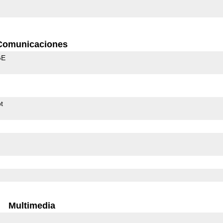
Comunicaciones
GE
t
Multimedia