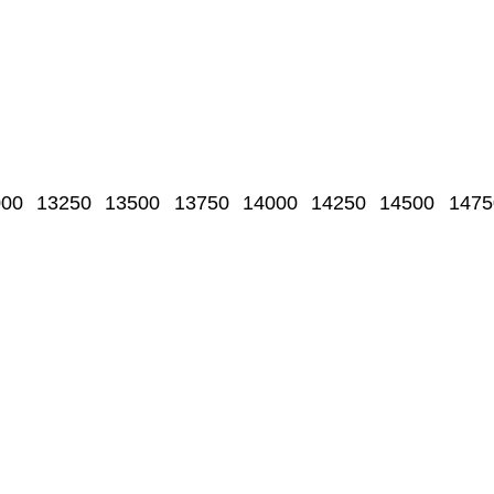
000
13250
13500
13750
14000
14250
14500
1475