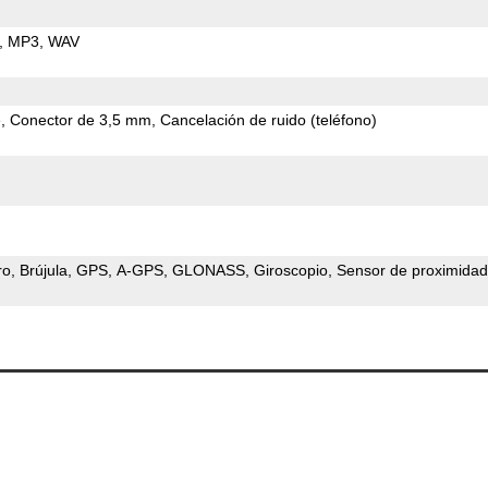
MP3
WAV
e
Conector de 3,5 mm
Cancelación de ruido (teléfono)
ro
Brújula
GPS
A-GPS
GLONASS
Giroscopio
Sensor de proximidad