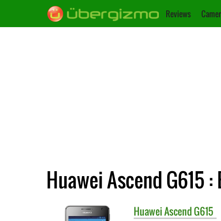
Reviews
Camer
Huawei Ascend G615 : 
Huawei
Ascend G615