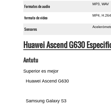
MP3
WAV
Formatos de audio
MP4
H.264
formato de video
Acelerómet
Sensores
Huawei Ascend G630 Especifi
Antutu
Superior es mejor
Huawei Ascend G630
Samsung Galaxy S3