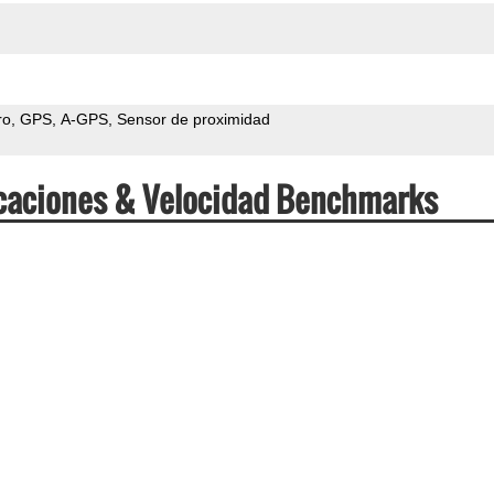
ro
GPS
A-GPS
Sensor de proximidad
caciones & Velocidad Benchmarks