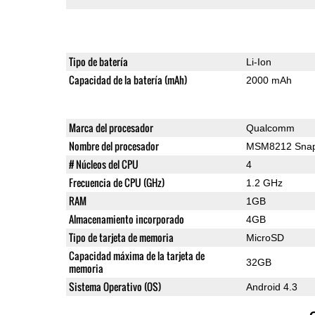
Tipo de batería
Li-Ion
Capacidad de la batería (mAh)
2000 mAh
Marca del procesador
Qualcomm
Nombre del procesador
MSM8212 Snap
# Núcleos del CPU
4
Frecuencia de CPU (GHz)
1.2 GHz
RAM
1GB
Almacenamiento incorporado
4GB
Tipo de tarjeta de memoria
MicroSD
Capacidad máxima de la tarjeta de
32GB
memoria
Sistema Operativo (OS)
Android 4.3