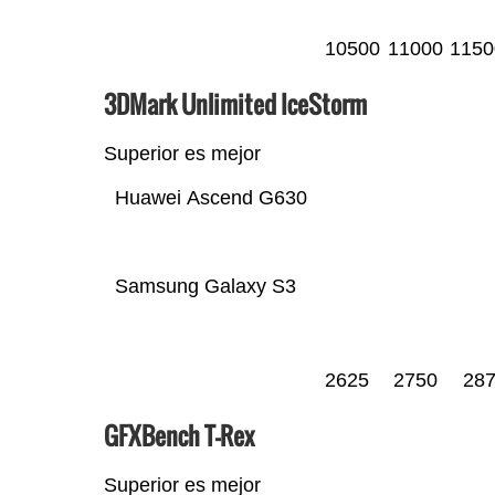
10500
11000
1150
3DMark Unlimited IceStorm
Superior es mejor
Huawei Ascend G630
Samsung Galaxy S3
2625
2750
28
GFXBench T-Rex
Superior es mejor