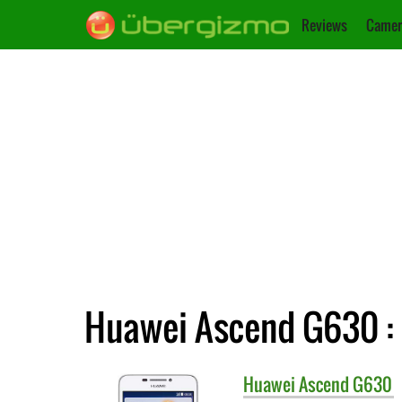
Reviews
Camer
Huawei Ascend G630 : 
Huawei
Ascend G630