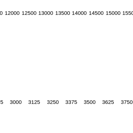
0
12000
12500
13000
13500
14000
14500
15000
155
75
3000
3125
3250
3375
3500
3625
3750