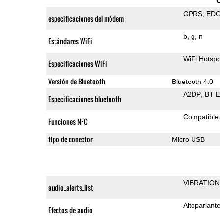
GPRS
ED
especificaciones del módem
b
g
n
Estándares WiFi
WiFi Hotspo
Especificaciones WiFi
Versión de Bluetooth
Bluetooth 4.0
A2DP
BT 
Especificaciones bluetooth
Compatible
Funciones NFC
tipo de conector
Micro USB
VIBRATION
audio_alerts_list
Altoparlant
Efectos de audio