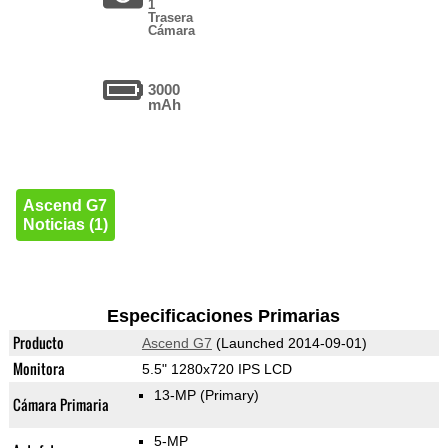
1
Trasera
Cámara
3000
mAh
Ascend G7
Noticias (1)
Especificaciones Primarias
Producto
Ascend G7
(Launched 2014-09-01)
Monitora
5.5" 1280x720 IPS LCD
13-MP
(Primary)
Cámara Primaria
5-MP