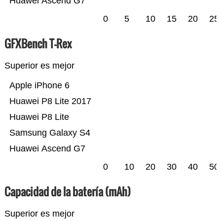
Huawei Ascend G7
0
5
10
15
20
25
GFXBench T-Rex
Superior es mejor
Apple iPhone 6
Huawei P8 Lite 2017
Huawei P8 Lite
Samsung Galaxy S4
Huawei Ascend G7
0
10
20
30
40
50
Capacidad de la batería (mAh)
Superior es mejor