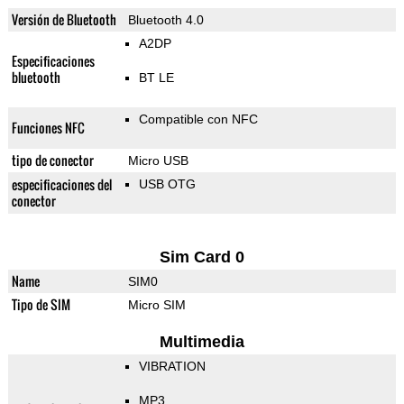
Versión de Bluetooth
Bluetooth 4.0
A2DP
Especificaciones
bluetooth
BT LE
Compatible con NFC
Funciones NFC
tipo de conector
Micro USB
especificaciones del
USB OTG
conector
Sim Card 0
Name
SIM0
Tipo de SIM
Micro SIM
Multimedia
VIBRATION
MP3