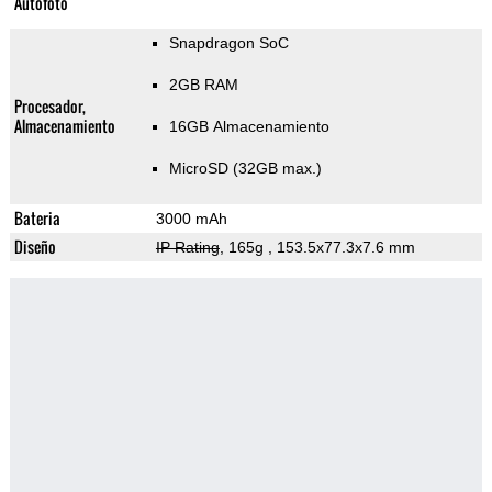
Autofoto
Snapdragon SoC
2GB RAM
Procesador,
Almacenamiento
16GB Almacenamiento
MicroSD (32GB max.)
Bateria
3000 mAh
Diseño
IP Rating
, 165g
, 153.5x77.3x7.6 mm