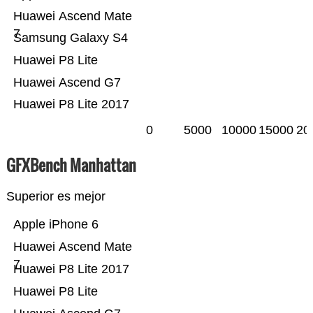
Huawei Ascend Mate
7
Samsung Galaxy S4
Huawei P8 Lite
Huawei Ascend G7
Huawei P8 Lite 2017
0
5000
10000
15000
20
GFXBench Manhattan
Superior es mejor
Apple iPhone 6
Huawei Ascend Mate
7
Huawei P8 Lite 2017
Huawei P8 Lite