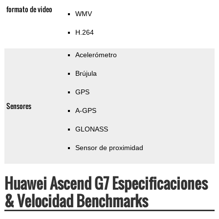
formato de video
WMV
H.264
Acelerómetro
Brújula
GPS
Sensores
A-GPS
GLONASS
Sensor de proximidad
Huawei Ascend G7 Especificaciones
& Velocidad Benchmarks