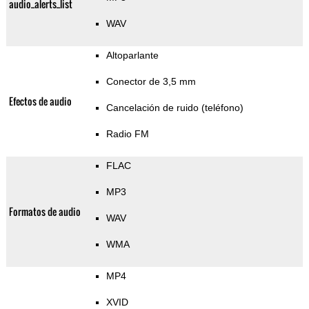
audio_alerts_list
WAV
Altoparlante
Conector de 3,5 mm
Efectos de audio
Cancelación de ruido (teléfono)
Radio FM
FLAC
MP3
Formatos de audio
WAV
WMA
MP4
XVID