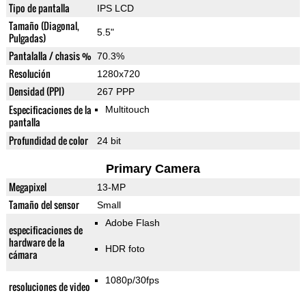
Tipo de pantalla
IPS LCD
Tamaño (Diagonal,
5.5"
Pulgadas)
Pantalalla / chasis %
70.3%
Resolución
1280x720
Densidad (PPI)
267 PPP
Especificaciones de la
Multitouch
pantalla
Profundidad de color
24 bit
Primary Camera
Megapixel
13-MP
Tamaño del sensor
Small
Adobe Flash
especificaciones de
hardware de la
HDR foto
cámara
1080p/30fps
resoluciones de video