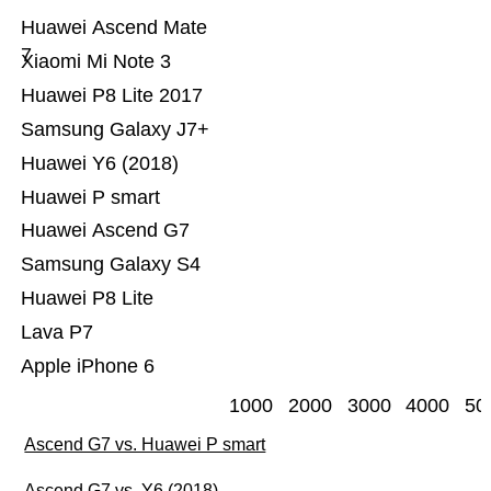
Huawei Ascend Mate
7
Xiaomi Mi Note 3
Huawei P8 Lite 2017
Samsung Galaxy J7+
Huawei Y6 (2018)
Huawei P smart
Huawei Ascend G7
Samsung Galaxy S4
Huawei P8 Lite
Lava P7
Apple iPhone 6
1000
2000
3000
4000
50
Ascend G7 vs. Huawei P smart
Ascend G7 vs. Y6 (2018)