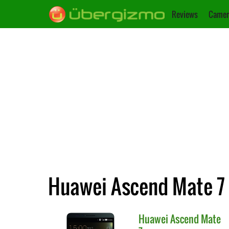
Reviews
Camer
Huawei Ascend Mate 7
Huawei
Ascend Mate