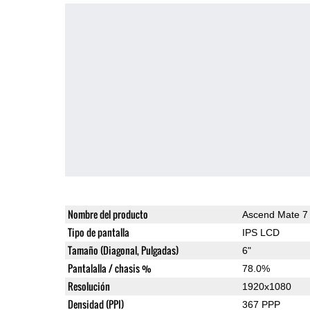
Nombre del producto
Ascend Mate 7
Tipo de pantalla
IPS LCD
Tamaño (Diagonal, Pulgadas)
6"
Pantalalla / chasis %
78.0%
Resolución
1920x1080
Densidad (PPI)
367 PPP