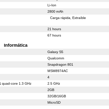
Li-Ion
2800 mAh
Carga rápida
Extraíble
21 hours
67 hours
Informática
Galaxy S5
Qualcomm
Snapdragon 801
MSM8974AC
4
& quad-core 1.3 GHz
2.5 GHz
2GB
32GB/16GB
MicroSD