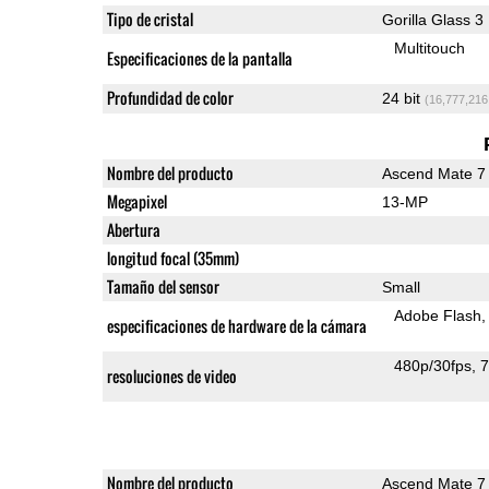
Tipo de cristal
Gorilla Glass 3
Multitouch
Especificaciones de la pantalla
Profundidad de color
24 bit
(16,777,216
Nombre del producto
Ascend Mate 7
Megapixel
13-MP
Abertura
longitud focal (35mm)
Tamaño del sensor
Small
Adobe Flash
especificaciones de hardware de la cámara
480p/30fps
7
resoluciones de video
Nombre del producto
Ascend Mate 7