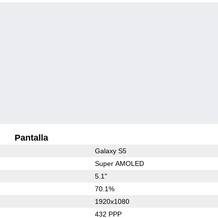
Pantalla
Galaxy S5
Super AMOLED
5.1"
70.1%
1920x1080
432 PPP