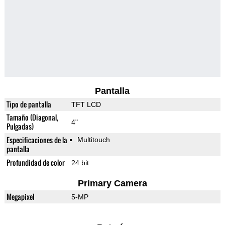
Pantalla
Tipo de pantalla
TFT LCD
Tamaño (Diagonal,
4"
Pulgadas)
Especificaciones de la
Multitouch
pantalla
Profundidad de color
24 bit
Primary Camera
Megapixel
5-MP