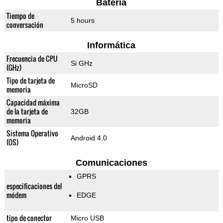
Batería
Tiempo de
5 hours
conversación
Informática
Frecuencia de CPU
Si GHz
(GHz)
Tipo de tarjeta de
MicroSD
memoria
Capacidad máxima
de la tarjeta de
32GB
memoria
Sistema Operativo
Android 4.0
(OS)
Comunicaciones
GPRS
especificaciones del
módem
EDGE
tipo de conector
Micro USB