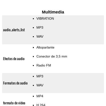
Multimedia
VIBRATION
MP3
audio_alerts_list
WAV
Altoparlante
Conector de 3,5 mm
Efectos de audio
Radio FM
MP3
Formatos de audio
WAV
MP4
formato de video
H.264