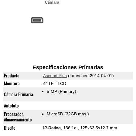
Cámara
Especificaciones Primarias
Producto
Ascend Plus
(Launched 2014-04-01)
Monitora
4" TFT LCD
5-MP
(Primary)
Cámara Primaria
Autofoto
Procesador,
MicroSD (32GB max.)
Almacenamiento
Diseño
IP Rating
, 136.1g
, 125x63.5x12.7 mm