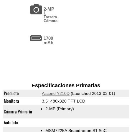
2-MP
1
Trasera
Cámara
1700
mAh
Especificaciones Primarias
Producto
Ascend Y210D
(Launched 2013-03-01)
Monitora
3.5" 480x320 TFT LCD
2-MP
(Primary)
Cámara Primaria
Autofoto
MSM7225A Snapdragon S1 SoC