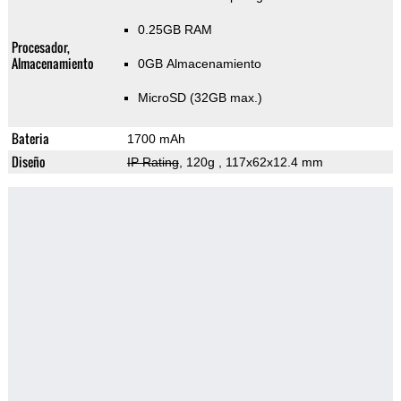
0.25GB RAM
Procesador,
Almacenamiento
0GB Almacenamiento
MicroSD (32GB max.)
Bateria
1700 mAh
Diseño
IP Rating
, 120g
, 117x62x12.4 mm