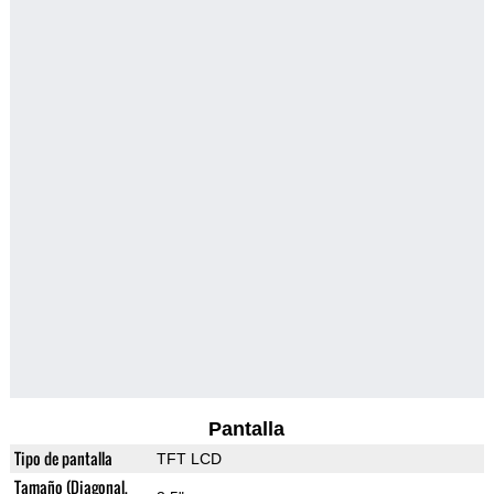
Pantalla
Tipo de pantalla
TFT LCD
Tamaño (Diagonal,