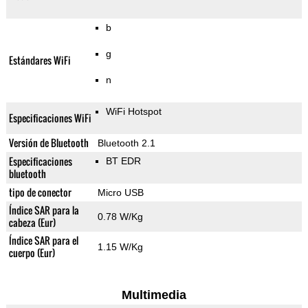
b
g
Estándares WiFi
n
WiFi Hotspot
Especificaciones WiFi
Versión de Bluetooth
Bluetooth 2.1
Especificaciones
BT EDR
bluetooth
tipo de conector
Micro USB
Índice SAR para la
0.78 W/Kg
cabeza (Eur)
Índice SAR para el
1.15 W/Kg
cuerpo (Eur)
Multimedia