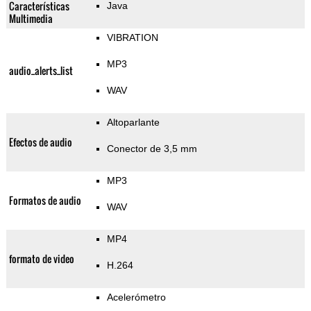
Características
Java
Multimedia
VIBRATION
MP3
audio_alerts_list
WAV
Altoparlante
Efectos de audio
Conector de 3,5 mm
MP3
Formatos de audio
WAV
MP4
formato de video
H.264
Acelerómetro