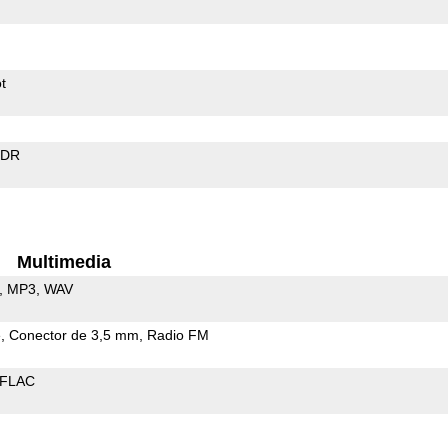
t
EDR
Multimedia
MP3
WAV
e
Conector de 3,5 mm
Radio FM
FLAC