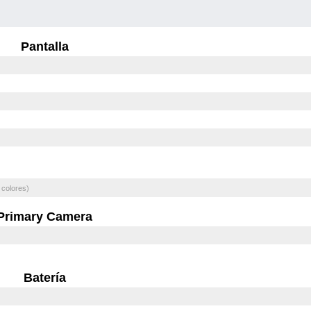
Pantalla
 colores)
Primary Camera
Batería