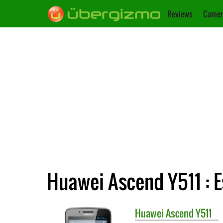
Reviews
Camer
Huawei Ascend Y511 : E
Huawei
Ascend Y511