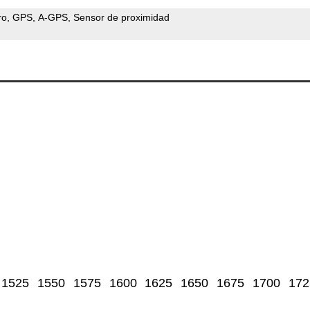
ro
GPS
A-GPS
Sensor de proximidad
1525
1550
1575
1600
1625
1650
1675
1700
172