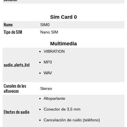
Sim Card 0
Name
SIM0
Tipo de SIM
Nano SIM
Multimedia
VIBRATION
MP3
audio_alerts_list
WAV
Canales de los
Stereo
altavoces
Altoparlante
Conector de 3,5 mm
Efectos de audio
Cancelación de ruido (teléfono)