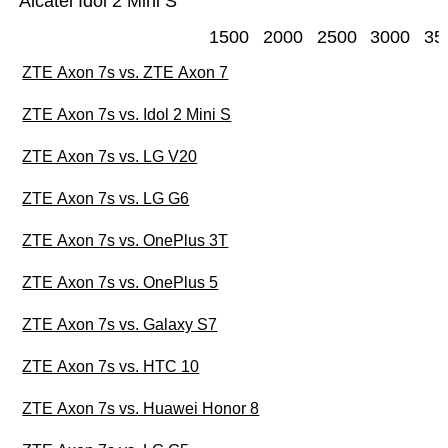
Alcatel Idol 2 Mini S
1500
2000
2500
3000
35
ZTE Axon 7s vs. ZTE Axon 7
ZTE Axon 7s vs. Idol 2 Mini S
ZTE Axon 7s vs. LG V20
ZTE Axon 7s vs. LG G6
ZTE Axon 7s vs. OnePlus 3T
ZTE Axon 7s vs. OnePlus 5
ZTE Axon 7s vs. Galaxy S7
ZTE Axon 7s vs. HTC 10
ZTE Axon 7s vs. Huawei Honor 8