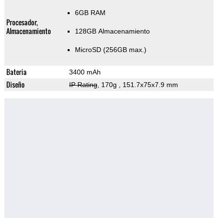
6GB RAM
Procesador,
Almacenamiento
128GB Almacenamiento
MicroSD (256GB max.)
Bateria
3400 mAh
Diseño
IP Rating
, 170g
, 151.7x75x7.9 mm