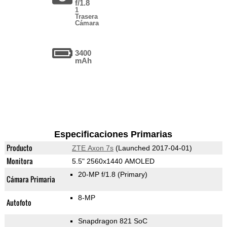
f/1.8
1
Trasera
Cámara
3400
mAh
Especificaciones Primarias
Producto
ZTE Axon 7s
(Launched 2017-04-01)
Monitora
5.5" 2560x1440 AMOLED
20-MP f/1.8
(Primary)
Cámara Primaria
8-MP
Autofoto
Snapdragon 821 SoC