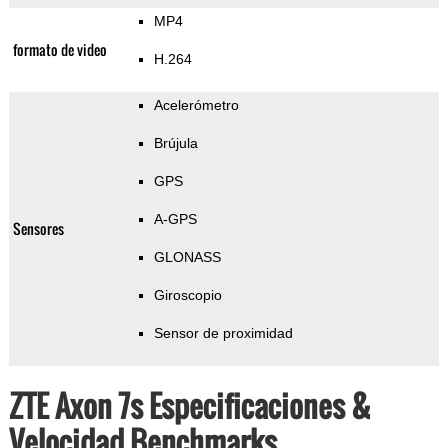
MP4
formato de video
H.264
Acelerómetro
Brújula
GPS
A-GPS
Sensores
GLONASS
Giroscopio
Sensor de proximidad
ZTE Axon 7s Especificaciones &
Velocidad Benchmarks