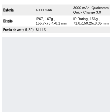
3000 mAh, Qualcomm
Bateria
4000 mAh
Quick Charge 3.0
IP67, 167g
,
IP Rating
, 156g
,
Diseño
155.7x75.4x8.1 mm
71.8x150.25x8.35 mm
Precio de venta (USD)
$1115