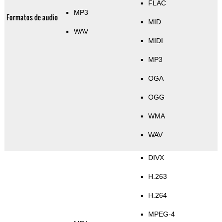
FLAC
MP3
Formatos de audio
MID
WAV
MIDI
MP3
OGA
OGG
WMA
WAV
DIVX
H.263
H.264
MPEG-4