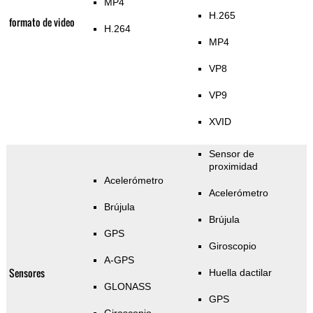
MP4
H.265
formato de video
H.264
MP4
VP8
VP9
XVID
Sensor de
proximidad
Acelerómetro
Acelerómetro
Brújula
Brújula
GPS
Giroscopio
A-GPS
Sensores
Huella dactilar
GLONASS
GPS