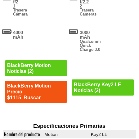
f/2
f/2.2
1
2
Trasera
Trasera
Cámara
Cameras
4000
3000
mAh
mAh
Qualcomm
Quick
Charge 3.0
BlackBerry Motion
Noticias (2)
BlackBerry Key2 LE
BlackBerry Motion
Noticias (2)
Precio
$1115. Buscar
Especificaciones Primarias
Nombre del producto
Motion
Key2 LE