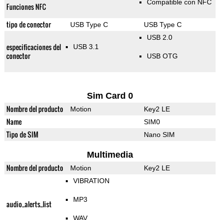
Compatible con NFC
Funciones NFC
tipo de conector
USB Type C
USB Type C
USB 2.0
especificaciones del
USB 3.1
conector
USB OTG
Sim Card 0
Nombre del producto
Motion
Key2 LE
Name
SIM0
Tipo de SIM
Nano SIM
Multimedia
Nombre del producto
Motion
Key2 LE
VIBRATION
MP3
audio_alerts_list
WAV