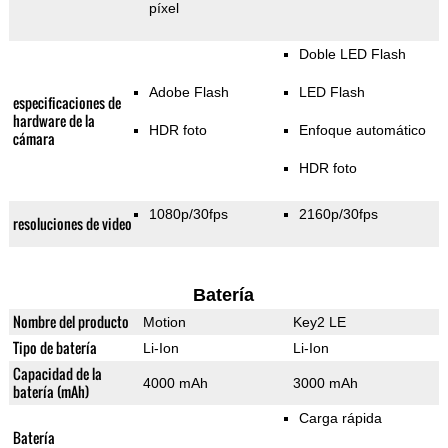
píxel
Doble LED Flash
Adobe Flash
LED Flash
especificaciones de
hardware de la
HDR foto
Enfoque automático
cámara
HDR foto
1080p/30fps
2160p/30fps
resoluciones de video
Batería
Nombre del producto
Motion
Key2 LE
Tipo de batería
Li-Ion
Li-Ion
Capacidad de la
4000 mAh
3000 mAh
batería (mAh)
Carga rápida
Batería