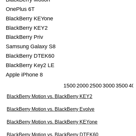
OnePlus 6T
BlackBerry KEYone
BlackBerry KEY2
BlackBerry Priv
Samsung Galaxy S8
BlackBerry DTEK60
BlackBerry Key2 LE
Apple iPhone 8
1500
2000
2500
3000
3500
40
BlackBerry Motion vs. BlackBerry KEY2
BlackBerry Motion vs. BlackBerry Evolve
BlackBerry Motion vs. BlackBerry KEYone
BlackBerry Motion vs. BlackBerry DTEK60