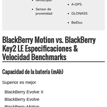
Giroscopio
A-GPS
Sensor de
proximidad
GLONASS
BeiDou
BlackBerry Motion vs. BlackBerry
Key2 LE Especificaciones &
Velocidad Benchmarks
Capacidad de la batería (mAh)
Superior es mejor
BlackBerry Evolve X
BlackBerry Evolve
BlackBerry Motion