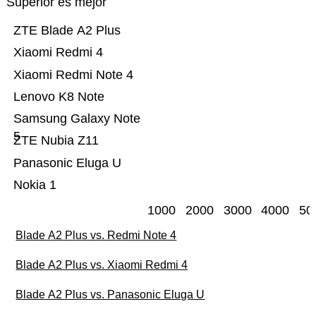
Superior es mejor
ZTE Blade A2 Plus
Xiaomi Redmi 4
Xiaomi Redmi Note 4
Lenovo K8 Note
Samsung Galaxy Note
5
ZTE Nubia Z11
Panasonic Eluga U
Nokia 1
1000
2000
3000
4000
50
Blade A2 Plus vs. Redmi Note 4
Blade A2 Plus vs. Xiaomi Redmi 4
Blade A2 Plus vs. Panasonic Eluga U