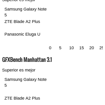
Samsung Galaxy Note
5
ZTE Blade A2 Plus
Panasonic Eluga U
0
5
10
15
20
25
GFXBench Manhattan 3.1
Superior es mejor
Samsung Galaxy Note
5
ZTE Blade A2 Plus