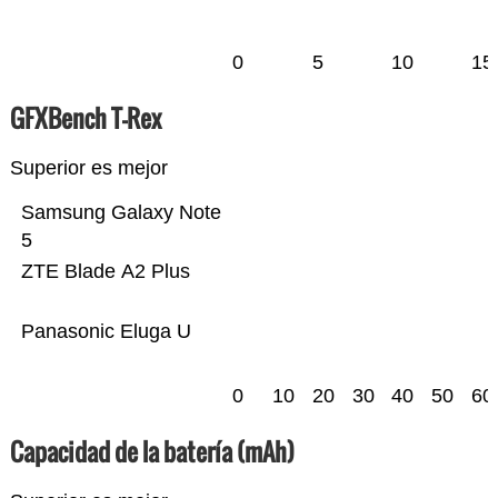
0
5
10
15
GFXBench T-Rex
Superior es mejor
Samsung Galaxy Note
5
ZTE Blade A2 Plus
Panasonic Eluga U
0
10
20
30
40
50
60
Capacidad de la batería (mAh)