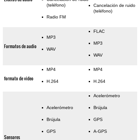
(teléfono)
Cancelación de ruido
(teléfono)
Radio FM
FLAC
MP3
MP3
Formatos de audio
WAV
WAV
MP4
MP4
formato de video
H.264
H.264
Acelerómetro
Acelerómetro
Brújula
Brújula
GPS
GPS
A-GPS
Sensores