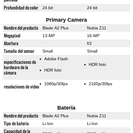
Profundidad de color
24 bit
24 bit
Primary Camera
Nombre del producto
Blade A2 Plus
Nubia Z11
Megapixel
13-MP
16-MP
Abertura
f/2
Tamaño del sensor
Small
Small
Adobe Flash
especificaciones de
HDR foto
hardware de la
HDR foto
cámara
1080p/30fps
2160p/30fps
resoluciones de video
Batería
Nombre del producto
Blade A2 Plus
Nubia Z11
Tipo de batería
Li-Ion
Li-Ion
Capacidad de la