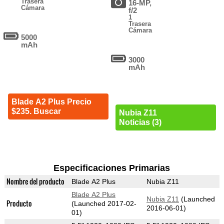
Trasera
16-MP,
Cámara
f/2
1
Trasera
Cámara
5000
mAh
3000
mAh
Blade A2 Plus Precio
$235. Buscar
Nubia Z11
Noticias (3)
Especificaciones Primarias
Nombre del producto
Blade A2 Plus
Nubia Z11
Blade A2 Plus
Nubia Z11
(Launched
Producto
(Launched 2017-02-
2016-06-01)
01)